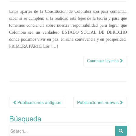
Estos apartes de la Constitución de Colombia son para comentar,
saber si se cumplen, si la realidad está lejos de la teoría y para que
tomemos conciencia sobre nuestra responsabilidad para lograr que
Colombia sea un verdadero ESTADO SOCIAL DE DERECHO
donde podamos vivir en paz, en sana convivencia y en prosperidad.
PRIMERA PARTE Los […]
Continuar leyendo
Navegación
Publicaciones antiguas
Publicaciones nuevas
de
Búsqueda
publicaciones
Search
for: