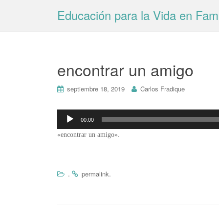
Educación para la Vida en Fami
encontrar un amigo
septiembre 18, 2019
Carlos Fradique
Reproductor
00:00
de
«encontrar un amigo».
audio
.
.
permalink