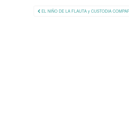
Navegación
EL NIÑO DE LA FLAUTA y CUSTODIA COMPA
de
publicación