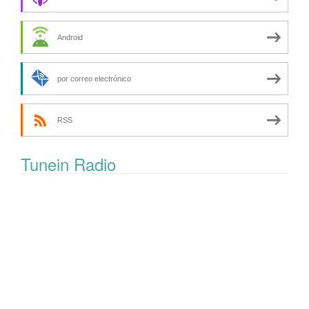
Android
por correo electrónico
RSS
Tunein Radio