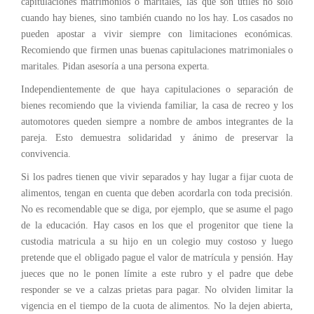
capitulaciones matrimonios o maritales, las que son útiles no solo
cuando hay bienes, sino también cuando no los hay. Los casados no
pueden apostar a vivir siempre con limitaciones económicas.
Recomiendo que firmen unas buenas capitulaciones matrimoniales o
maritales. Pidan asesoría a una persona experta.
Independientemente de que haya capitulaciones o separación de
bienes recomiendo que la vivienda familiar, la casa de recreo y los
automotores queden siempre a nombre de ambos integrantes de la
pareja. Esto demuestra solidaridad y ánimo de preservar la
convivencia.
Si los padres tienen que vivir separados y hay lugar a fijar cuota de
alimentos, tengan en cuenta que deben acordarla con toda precisión.
No es recomendable que se diga, por ejemplo, que se asume el pago
de la educación. Hay casos en los que el progenitor que tiene la
custodia matricula a su hijo en un colegio muy costoso y luego
pretende que el obligado pague el valor de matrícula y pensión. Hay
jueces que no le ponen límite a este rubro y el padre que debe
responder se ve a calzas prietas para pagar. No olviden limitar la
vigencia en el tiempo de la cuota de alimentos. No la dejen abierta,