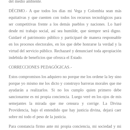
del medio ambiente.
DÉCIMO.- A que todos los días mi Vega y Colombia sean más
equitativas y que cuenten con todos los recursos tecnológicos para
ser competitivas frente a los demás pueblos y naciones. Lo haré
desde mi trabajo social, así sea humilde, que siempre será digno.
Cuidaré el patrimonio público y participaré de manera responsable
en los procesos electorales, en los que debe honrarse la verdad y la
virtud del servicio público. Rechazaré y denunciaré toda apropiación
indebida de beneficios que ofrezca el Estado.
CORRECCIONES PEDAGÓGICAS.-
Estos compromisos los adquiero no porque me los ordene la ley sino
porque yo mismo me los dicto y construyo barreras morales que me
ayudarán a realizarlos. Si no los cumplo quien primero debe
sancionarme es mi propia conciencia. Luego veré en los ojos de mis
semejantes la mirada que me censura y corrige. La Divina
Providencia, bajo el entendido que hay justicia divina, dejará caer
sobre mí todo el peso de la justicia.
Para constancia firmo ante mi propia conciencia, mi sociedad y mi