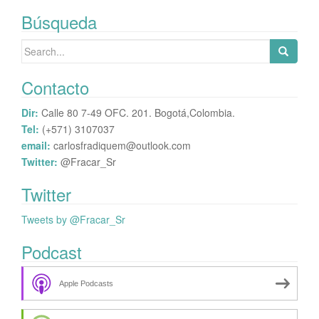
publicación
Búsqueda
Search
for:
Contacto
Dir:
Calle 80 7-49 OFC. 201. Bogotá,Colombia.
Tel:
(+571) 3107037
email:
carlosfradiquem@outlook.com
Twitter:
@Fracar_Sr
Twitter
Tweets by @Fracar_Sr
Podcast
Apple Podcasts