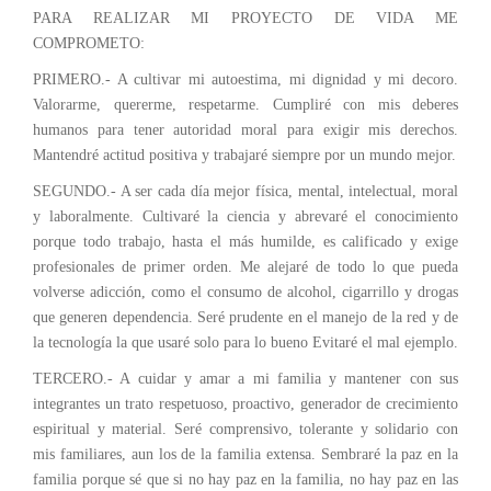
PARA REALIZAR MI PROYECTO DE VIDA ME
COMPROMETO:
PRIMERO.- A cultivar mi autoestima, mi dignidad y mi decoro.
Valorarme, quererme, respetarme. Cumpliré con mis deberes
humanos para tener autoridad moral para exigir mis derechos.
Mantendré actitud positiva y trabajaré siempre por un mundo mejor.
SEGUNDO.- A ser cada día mejor física, mental, intelectual, moral
y laboralmente. Cultivaré la ciencia y abrevaré el conocimiento
porque todo trabajo, hasta el más humilde, es calificado y exige
profesionales de primer orden. Me alejaré de todo lo que pueda
volverse adicción, como el consumo de alcohol, cigarrillo y drogas
que generen dependencia. Seré prudente en el manejo de la red y de
la tecnología la que usaré solo para lo bueno Evitaré el mal ejemplo.
TERCERO.- A cuidar y amar a mi familia y mantener con sus
integrantes un trato respetuoso, proactivo, generador de crecimiento
espiritual y material. Seré comprensivo, tolerante y solidario con
mis familiares, aun los de la familia extensa. Sembraré la paz en la
familia porque sé que si no hay paz en la familia, no hay paz en las