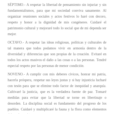
SÉPTIMO.- A respetar la libertad de pensamiento sin injuriar y sin
fundamentalismos, para que mi sociedad conviva sanamente. Al
organizar reuniones sociales y actos festivos lo haré con decoro,
respeto y honor a la dignidad de mis congéneres. Cuidaré el
patrimonio cultural y mejoraré todo lo social que de mi dependa ser
mejor.
OCTAVO.- A respetar las ideas religiosas, políticas y culturales de
tal manera que todos podamos vivir en armonía dentro de la
diversidad y diferencias que son propias de la creación. Evitaré en
todos los actos masivos el daño a las cosas o a las personas. Tendré
especial respeto por las personas de menor condición.
NOVENO.- A cumplir con mis deberes cívicos, honrar mi patria,
hacerla próspera, respetar sus leyes justas y si hay injusticia lucharé
con tesón para que se elimine todo factor de inequidad y anarquía.
Cultivaré la justicia, que es la verdadera fuente de paz. Tomaré
medidas para evitar que la libertad se torne en libertinaje o
desorden. La disciplina social es fundamento del progreso de los
pueblos. Cuidaré y multiplicaré la fauna y la flora como elementos