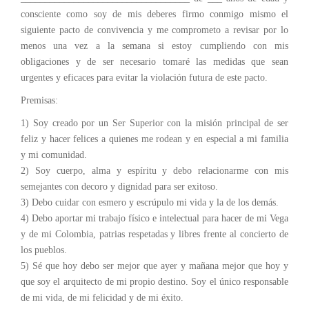
consciente como soy de mis deberes firmo conmigo mismo el
siguiente pacto de convivencia y me comprometo a revisar por lo
menos una vez a la semana si estoy cumpliendo con mis
obligaciones y de ser necesario tomaré las medidas que sean
urgentes y eficaces para evitar la violación futura de este pacto.
Premisas:
1) Soy creado por un Ser Superior con la misión principal de ser
feliz y hacer felices a quienes me rodean y en especial a mi familia
y mi comunidad.
2) Soy cuerpo, alma y espíritu y debo relacionarme con mis
semejantes con decoro y dignidad para ser exitoso.
3) Debo cuidar con esmero y escrúpulo mi vida y la de los demás.
4) Debo aportar mi trabajo físico e intelectual para hacer de mi Vega
y de mi Colombia, patrias respetadas y libres frente al concierto de
los pueblos.
5) Sé que hoy debo ser mejor que ayer y mañana mejor que hoy y
que soy el arquitecto de mi propio destino. Soy el único responsable
de mi vida, de mi felicidad y de mi éxito.