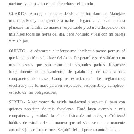
naciones y sin paz no es posible rehacer el mundo.
CUARTO.- A no generar actos de violencia intrafamiliar. Manejaré
mis impulsos y no agrediré a nadie. Llegado a la edad madura
planearé mi familia de manera responsable y estaré a disposición de
mis hijos todas las horas del día. Seré honrado y leal con mi pareja
y mis hijos.
QUINTO.- A educarme e informarme intelectualmente porque sé
que la educación es la llave del éxito. Respetaré y seré solidario con
mis maestros que son como mis segundos padres. Respetaré
integralmente de pensamiento, de palabra y de obra a mis
compañeros de clase. Cumpliré estrictamente los reglamentos
escolares y me formaré para ser respetuoso, responsable y cumplidor
estricto de mis obligaciones.
SEXTO.- A ser motor de ayuda intelectual y espiritual para con
quienes necesiten de mis fortalezas. Daré buen ejemplo a mis
compañeros y cuidaré la planta física de mi colegio. Cultivaré
hábitos de estudio de tal manera que mi vida sea un permanente
aprendizaje para superarme. Seguiré fiel mi proceso autodidacta.