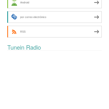
Android
por correo electrónico
RSS
Tunein Radio