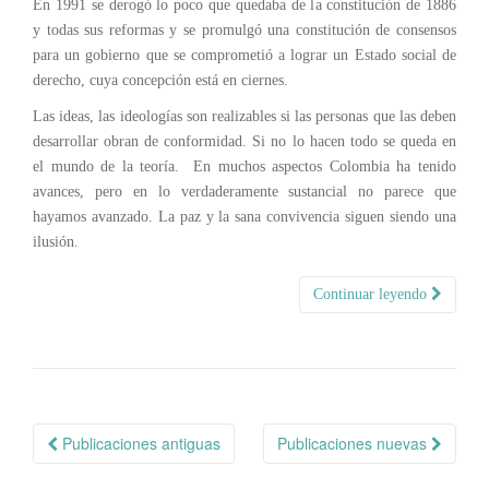
En 1991 se derogó lo poco que quedaba de la constitución de 1886
y todas sus reformas y se promulgó una constitución de consensos
para un gobierno que se comprometió a lograr un Estado social de
derecho, cuya concepción está en ciernes.
Las ideas, las ideologías son realizables si las personas que las deben
desarrollar obran de conformidad. Si no lo hacen todo se queda en
el mundo de la teoría. En muchos aspectos Colombia ha tenido
avances, pero en lo verdaderamente sustancial no parece que
hayamos avanzado. La paz y la sana convivencia siguen siendo una
ilusión.
Continuar leyendo
Navegación
Publicaciones antiguas
Publicaciones nuevas
de