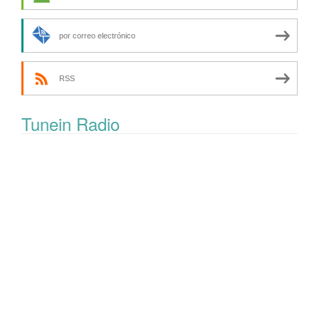
por correo electrónico
RSS
Tunein Radio