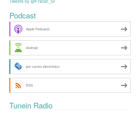
Tweets by @Fracar_Sr
Podcast
Apple Podcasts
Android
por correo electrónico
RSS
Tunein Radio