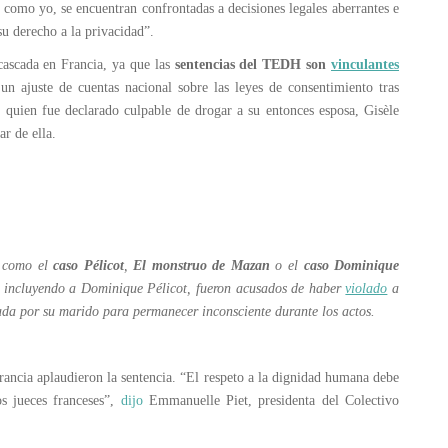
 como yo, se encuentran confrontadas a decisiones legales aberrantes e
 su derecho a la privacidad”.
 cascada en Francia, ya que las
sentencias del TEDH son
vinculantes
 ajuste de cuentas nacional sobre las leyes de consentimiento tras
 quien fue declarado culpable de drogar a su entonces esposa, Gisèle
ar de ella.
o como el
caso Pélicot
,
El monstruo de Mazan
o el
caso Dominique
s, incluyendo a Dominique Pélicot, fueron acusados de haber
violado
a
gada por su marido para permanecer inconsciente durante los actos.
rancia aplaudieron la sentencia. “El respeto a la dignidad humana debe
os jueces franceses”,
dijo
Emmanuelle Piet, presidenta del Colectivo