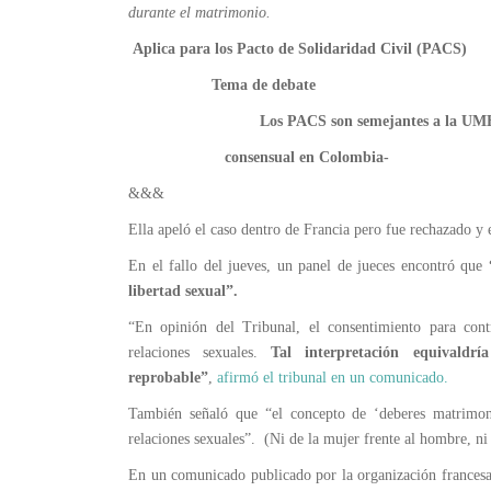
durante el matrimonio.
Aplica para los Pacto de Solidaridad Civil (PACS)
Tema de debate
Los PACS son semejantes a la UMH,
consensual en Colombia-
&&&
Ella apeló el caso dentro de Francia pero fue rechazado y
En el fallo del jueves, un panel de jueces encontró que
libertad sexual”.
“En opinión del Tribunal, el consentimiento para cont
relaciones sexuales.
Tal interpretación equivaldr
reprobable”
,
afirmó el tribunal en un comunicado.
También señaló que “el concepto de ‘deberes matrimoni
relaciones sexuales”. (Ni de la mujer frente al hombre, ni
En un comunicado publicado por la organización francesa