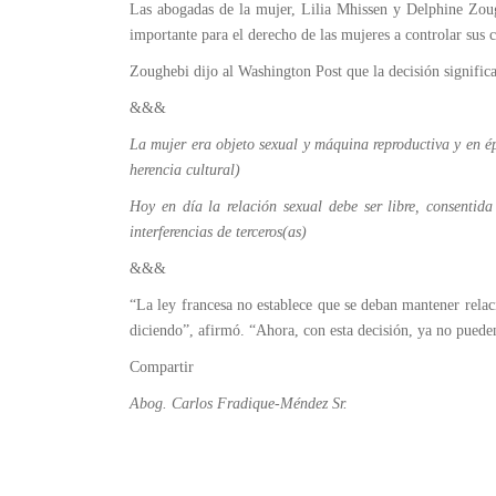
Las abogadas de la mujer, Lilia Mhissen y Delphine Zoug
importante para el derecho de las mujeres a controlar sus 
Zoughebi dijo al Washington Post que la decisión signific
&&&
La mujer era objeto sexual y máquina reproductiva y en é
herencia cultural)
Hoy en día la relación sexual debe ser libre, consentid
interferencias de terceros(as)
&&&
“La ley francesa no establece que se deban mantener relaci
diciendo”, afirmó. “Ahora, con esta decisión, ya no pueden
Compartir
Abog. Carlos Fradique-Méndez Sr.