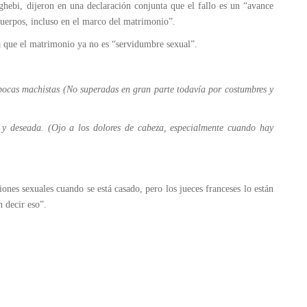
hebi, dijeron en una declaración conjunta que el fallo es un “avance
cuerpos, incluso en el marco del matrimonio”.
a que el matrimonio ya no es “servidumbre sexual”.
pocas machistas (No superadas en gran parte todavía por costumbres y
a y deseada. (Ojo a los dolores de cabeza, especialmente cuando hay
ones sexuales cuando se está casado, pero los jueces franceses lo están
 decir eso”.