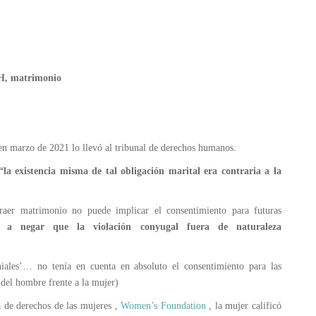
 matrimonio
 en marzo de 2021 lo llevó al tribunal de derechos humanos.
“la existencia misma de tal obligación marital era contraria a la
raer matrimonio no puede implicar el consentimiento para futuras
ía a negar que la violación conyugal fuera de naturaleza
ales’… no tenía en cuenta en absoluto el consentimiento para las
 del hombre frente a la mujer)
 de derechos de las mujeres ,
Women’s Foundation
, la mujer calificó