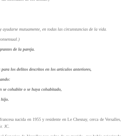
y ayudarse mutuamente, en todas las circunstancias de la vida.
onsensual.)
rantes de la pareja.
los delitos descritos en los artículos anteriores,
uando:
se cohabite o se haya cohabitado,
hijo.
 francesa nacida en 1955 y residente en Le Chesnay, cerca de Versalles,
r. JC.