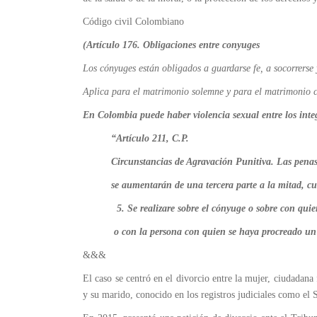
Código civil Colombiano
(Artículo 176. Obligaciones entre conyuges
Los cónyuges están obligados a guardarse fe, a socorrerse 
Aplica para el matrimonio solemne y para el matrimonio c
En Colombia puede haber violencia sexual entre los integ
“Artículo 211, C.P.
Circunstancias de Agravación Punitiva. Las penas para 
se aumentarán de una tercera parte a la mitad, c
5. Se realizare sobre el cónyuge o sobre con quien 
o con la persona con quien se haya procreado un 
&&&
El caso se centró en el divorcio entre la mujer, ciudadana
y su marido, conocido en los registros judiciales como el S