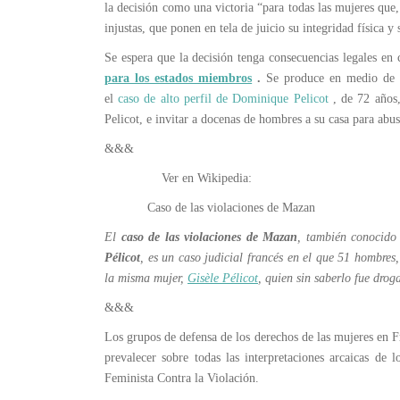
la decisión como una victoria “para todas las mujeres que,
injustas, que ponen en tela de juicio su integridad física y
Se espera que la decisión tenga consecuencias legales en
para los estados miembros
.
Se produce en medio de un
el
caso de alto perfil de Dominique Pelicot
, de 72 años,
Pelicot, e invitar a docenas de hombres a su casa para abus
&&&
Ver en Wikipedia:
Caso de las violaciones de Mazan
El
caso de las violaciones de Mazan
, también conocid
Pélicot
, es un caso judicial francés en el que 51 hombre
la misma mujer,
Gisèle Pélicot
, quien sin saberlo fue dro
&&&
Los grupos de defensa de los derechos de las mujeres en F
prevalecer sobre todas las interpretaciones arcaicas de l
Feminista Contra la Violación.