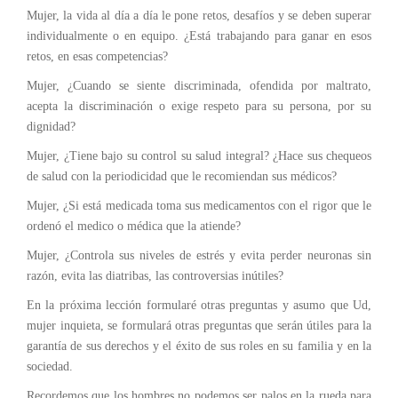
Mujer, la vida al día a día le pone retos, desafíos y se deben superar
individualmente o en equipo. ¿Está trabajando para ganar en esos
retos, en esas competencias?
Mujer, ¿Cuando se siente discriminada, ofendida por maltrato,
acepta la discriminación o exige respeto para su persona, por su
dignidad?
Mujer, ¿Tiene bajo su control su salud integral? ¿Hace sus chequeos
de salud con la periodicidad que le recomiendan sus médicos?
Mujer, ¿Si está medicada toma sus medicamentos con el rigor que le
ordenó el medico o médica que la atiende?
Mujer, ¿Controla sus niveles de estrés y evita perder neuronas sin
razón, evita las diatribas, las controversias inútiles?
En la próxima lección formularé otras preguntas y asumo que Ud,
mujer inquieta, se formulará otras preguntas que serán útiles para la
garantía de sus derechos y el éxito de sus roles en su familia y en la
sociedad.
Recordemos que los hombres no podemos ser palos en la rueda para