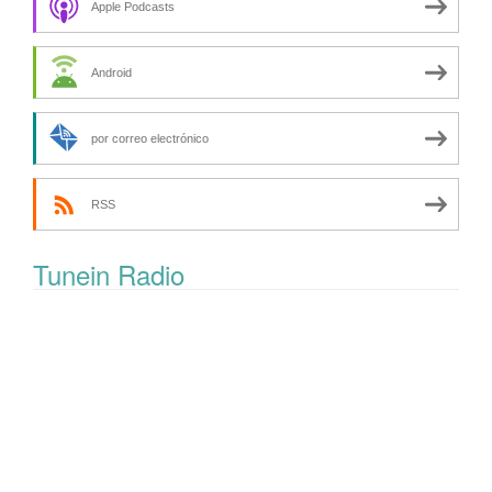
Apple Podcasts
Android
por correo electrónico
RSS
Tunein Radio