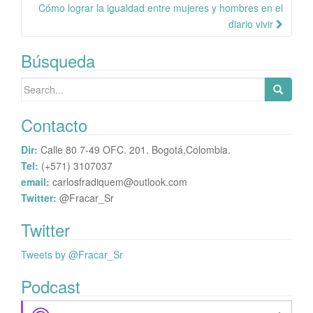
de
Cómo lograr la igualdad entre mujeres y hombres en el
publicación
diario vivir
Búsqueda
Search
for:
Contacto
Dir:
Calle 80 7-49 OFC. 201. Bogotá,Colombia.
Tel:
(+571) 3107037
email:
carlosfradiquem@outlook.com
Twitter:
@Fracar_Sr
Twitter
Tweets by @Fracar_Sr
Podcast