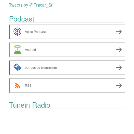
Tweets by @Fracar_Sr
Podcast
Apple Podcasts
Android
por correo electrónico
RSS
Tunein Radio