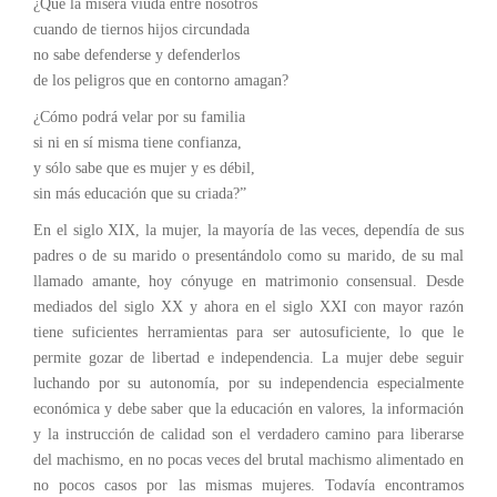
¿Qué la mísera viuda entre nosotros
cuando de tiernos hijos circundada
no sabe defenderse y defenderlos
de los peligros que en contorno amagan?
¿Cómo podrá velar por su familia
si ni en sí misma tiene confianza,
y sólo sabe que es mujer y es débil,
sin más educación que su criada?”
En el siglo XIX, la mujer, la mayoría de las veces, dependía de sus
padres o de su marido o presentándolo como su marido, de su mal
llamado amante, hoy cónyuge en matrimonio consensual. Desde
mediados del siglo XX y ahora en el siglo XXI con mayor razón
tiene suficientes herramientas para ser autosuficiente, lo que le
permite gozar de libertad e independencia. La mujer debe seguir
luchando por su autonomía, por su independencia especialmente
económica y debe saber que la educación en valores, la información
y la instrucción de calidad son el verdadero camino para liberarse
del machismo, en no pocas veces del brutal machismo alimentado en
no pocos casos por las mismas mujeres. Todavía encontramos