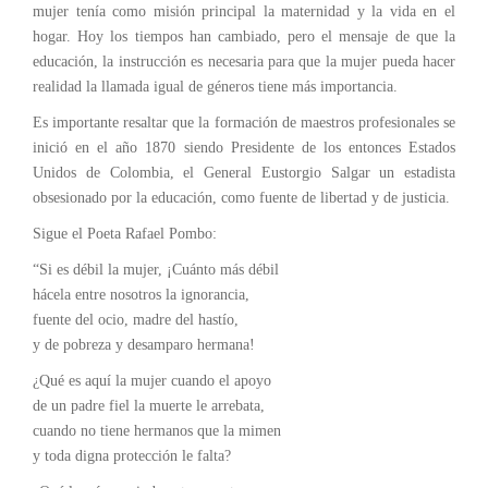
mujer tenía como misión principal la maternidad y la vida en el
hogar. Hoy los tiempos han cambiado, pero el mensaje de que la
educación, la instrucción es necesaria para que la mujer pueda hacer
realidad la llamada igual de géneros tiene más importancia.
Es importante resaltar que la formación de maestros profesionales se
inició en el año 1870 siendo Presidente de los entonces Estados
Unidos de Colombia, el General Eustorgio Salgar un estadista
obsesionado por la educación, como fuente de libertad y de justicia.
Sigue el Poeta Rafael Pombo:
“Si es débil la mujer, ¡Cuánto más débil
hácela entre nosotros la ignorancia,
fuente del ocio, madre del hastío,
y de pobreza y desamparo hermana!
¿Qué es aquí la mujer cuando el apoyo
de un padre fiel la muerte le arrebata,
cuando no tiene hermanos que la mimen
y toda digna protección le falta?