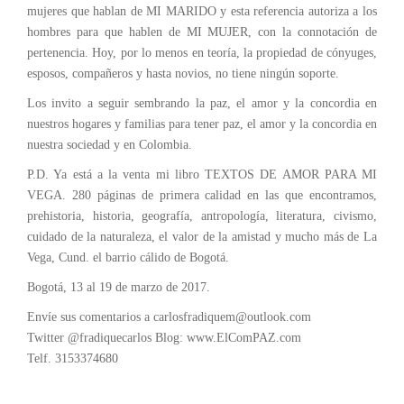
mujeres que hablan de MI MARIDO y esta referencia autoriza a los
hombres para que hablen de MI MUJER, con la connotación de
pertenencia. Hoy, por lo menos en teoría, la propiedad de cónyuges,
esposos, compañeros y hasta novios, no tiene ningún soporte.
Los invito a seguir sembrando la paz, el amor y la concordia en
nuestros hogares y familias para tener paz, el amor y la concordia en
nuestra sociedad y en Colombia.
P.D. Ya está a la venta mi libro TEXTOS DE AMOR PARA MI
VEGA. 280 páginas de primera calidad en las que encontramos,
prehistoria, historia, geografía, antropología, literatura, civismo,
cuidado de la naturaleza, el valor de la amistad y mucho más de La
Vega, Cund. el barrio cálido de Bogotá.
Bogotá, 13 al 19 de marzo de 2017.
Envíe sus comentarios a carlosfradiquem@outlook.com
Twitter @fradiquecarlos Blog: www.ElComPAZ.com
Telf. 3153374680