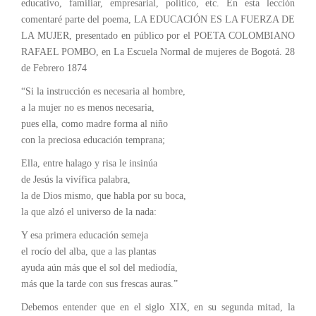
educativo, familiar, empresarial, político, etc. En esta lección
comentaré parte del poema, LA EDUCACIÓN ES LA FUERZA DE
LA MUJER, presentado en público por el POETA COLOMBIANO
RAFAEL POMBO, en La Escuela Normal de mujeres de Bogotá. 28
de Febrero 1874
“Si la instrucción es necesaria al hombre,
a la mujer no es menos necesaria,
pues ella, como madre forma al niño
con la preciosa educación temprana;
Ella, entre halago y risa le insinúa
de Jesús la vivífica palabra,
la de Dios mismo, que habla por su boca,
la que alzó el universo de la nada:
Y esa primera educación semeja
el rocío del alba, que a las plantas
ayuda aún más que el sol del mediodía,
más que la tarde con sus frescas auras.”
Debemos entender que en el siglo XIX, en su segunda mitad, la