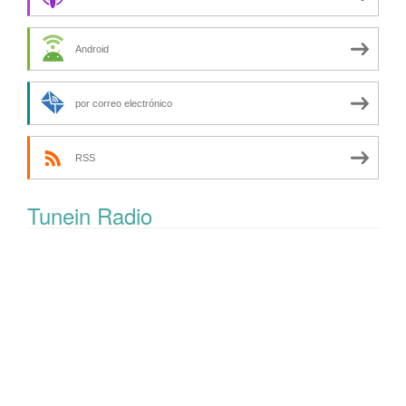
Android
por correo electrónico
RSS
Tunein Radio