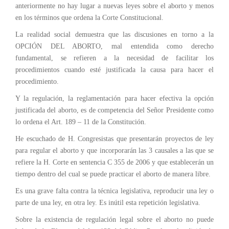
anteriormente no hay lugar a nuevas leyes sobre el aborto y menos
en los términos que ordena la Corte Constitucional.
La realidad social demuestra que las discusiones en torno a la
OPCIÓN DEL ABORTO, mal entendida como derecho
fundamental, se refieren a la necesidad de facilitar los
procedimientos cuando esté justificada la causa para hacer el
procedimiento.
Y la regulación, la reglamentación para hacer efectiva la opción
justificada del aborto, es de competencia del Señor Presidente como
lo ordena el Art. 189 – 11 de la Constitución.
He escuchado de H. Congresistas que presentarán proyectos de ley
para regular el aborto y que incorporarán las 3 causales a las que se
refiere la H. Corte en sentencia C 355 de 2006 y que establecerán un
tiempo dentro del cual se puede practicar el aborto de manera libre.
Es una grave falta contra la técnica legislativa, reproducir una ley o
parte de una ley, en otra ley. Es inútil esta repetición legislativa.
Sobre la existencia de regulación legal sobre el aborto no puede