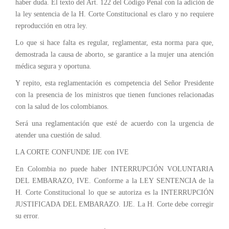
haber duda. El texto del Art. 122 del Código Penal con la adición de
la ley sentencia de la H. Corte Constitucional es claro y no requiere
reproducción en otra ley.
Lo que si hace falta es regular, reglamentar, esta norma para que,
demostrada la causa de aborto, se garantice a la mujer una atención
médica segura y oportuna.
Y repito, esta reglamentación es competencia del Señor Presidente
con la presencia de los ministros que tienen funciones relacionadas
con la salud de los colombianos.
Será una reglamentación que esté de acuerdo con la urgencia de
atender una cuestión de salud.
LA CORTE CONFUNDE IJE con IVE
En Colombia no puede haber INTERRUPCIÓN VOLUNTARIA
DEL EMBARAZO, IVE. Conforme a la LEY SENTENCIA de la
H. Corte Constitucional lo que se autoriza es la INTERRUPCIÓN
JUSTIFICADA DEL EMBARAZO. IJE. La H. Corte debe corregir
su error.