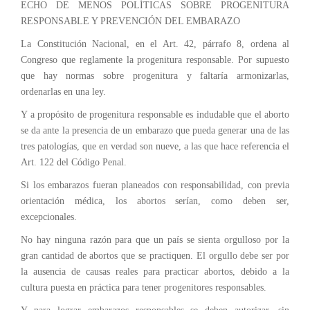
ECHO DE MENOS POLÍTICAS SOBRE PROGENITURA
RESPONSABLE Y PREVENCIÓN DEL EMBARAZO
La Constitución Nacional, en el Art. 42, párrafo 8, ordena al
Congreso que reglamente la progenitura responsable. Por supuesto
que hay normas sobre progenitura y faltaría armonizarlas,
ordenarlas en una ley.
Y a propósito de progenitura responsable es indudable que el aborto
se da ante la presencia de un embarazo que pueda generar una de las
tres patologías, que en verdad son nueve, a las que hace referencia el
Art. 122 del Código Penal.
Si los embarazos fueran planeados con responsabilidad, con previa
orientación médica, los abortos serían, como deben ser,
excepcionales.
No hay ninguna razón para que un país se sienta orgulloso por la
gran cantidad de abortos que se practiquen. El orgullo debe ser por
la ausencia de causas reales para practicar abortos, debido a la
cultura puesta en práctica para tener progenitores responsables.