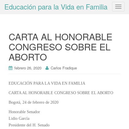
Educación para la Vida en Familia
T
o
g
g
CARTA AL HONORABLE
l
e
CONGRESO SOBRE EL
n
ABORTO
a
v
i
febrero 26, 2020
Carlos Fradique
g
a
EDUCACIÓN PARA LA VIDA EN FAMILIA
t
CARTA AL HONORABLE CONGRESO SOBRE EL ABORTO
i
o
Bogotá, 24 de febrero de 2020
n
Honorable Senador
Lidio García
Presidente del H. Senado