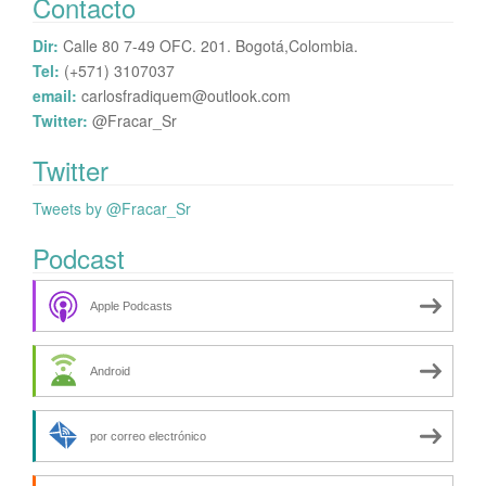
Contacto
Dir:
Calle 80 7-49 OFC. 201. Bogotá,Colombia.
Tel:
(+571) 3107037
email:
carlosfradiquem@outlook.com
Twitter:
@Fracar_Sr
Twitter
Tweets by @Fracar_Sr
Podcast
Apple Podcasts
Android
por correo electrónico