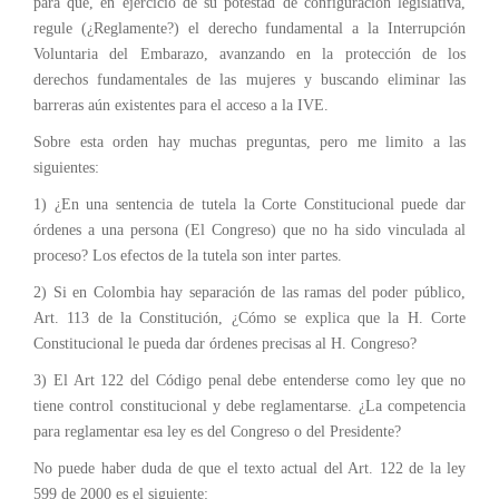
para que, en ejercicio de su potestad de configuración legislativa,
regule (¿Reglamente?) el derecho fundamental a la Interrupción
Voluntaria del Embarazo, avanzando en la protección de los
derechos fundamentales de las mujeres y buscando eliminar las
barreras aún existentes para el acceso a la IVE.
Sobre esta orden hay muchas preguntas, pero me limito a las
siguientes:
1) ¿En una sentencia de tutela la Corte Constitucional puede dar
órdenes a una persona (El Congreso) que no ha sido vinculada al
proceso? Los efectos de la tutela son inter partes.
2) Si en Colombia hay separación de las ramas del poder público,
Art. 113 de la Constitución, ¿Cómo se explica que la H. Corte
Constitucional le pueda dar órdenes precisas al H. Congreso?
3) El Art 122 del Código penal debe entenderse como ley que no
tiene control constitucional y debe reglamentarse. ¿La competencia
para reglamentar esa ley es del Congreso o del Presidente?
No puede haber duda de que el texto actual del Art. 122 de la ley
599 de 2000 es el siguiente: