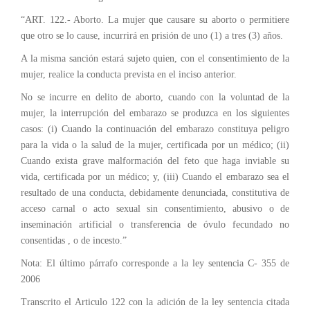
“ART. 122.- Aborto. La mujer que causare su aborto o permitiere
que otro se lo cause, incurrirá en prisión de uno (1) a tres (3) años.
A la misma sanción estará sujeto quien, con el consentimiento de la
mujer, realice la conducta prevista en el inciso anterior.
No se incurre en delito de aborto, cuando con la voluntad de la
mujer, la interrupción del embarazo se produzca en los siguientes
casos: (i) Cuando la continuación del embarazo constituya peligro
para la vida o la salud de la mujer, certificada por un médico; (ii)
Cuando exista grave malformación del feto que haga inviable su
vida, certificada por un médico; y, (iii) Cuando el embarazo sea el
resultado de una conducta, debidamente denunciada, constitutiva de
acceso carnal o acto sexual sin consentimiento, abusivo o de
inseminación artificial o transferencia de óvulo fecundado no
consentidas , o de incesto.”
Nota: El último párrafo corresponde a la ley sentencia C- 355 de
2006
Transcrito el Articulo 122 con la adición de la ley sentencia citada