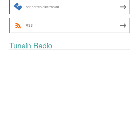
por correo electrónico
RSS
Tunein Radio