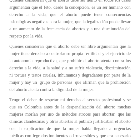
Quienes consideran que el aborto debe ser delito en todos los casos
argumentan que el feto, desde la concepción, es un ser humano con
derecho a la vida, que el aborto puede tener consecuencias
psicológicas negativas para la mujer, que la legalización puede llevar
a un aumento de la frecuencia de abortos y a una disminución del
respeto por la vida.
Quienes consideran que el aborto debe ser libre argumentan que la
mujer tiene derecho a controlar su propia fertilidad y el ejercicio de
la autonomía reproductiva, que prohibir el aborto atenta contra los
derecho a la vida, a la salud y a no sufrir violencia, discriminación
ni tortura y tratos crueles, inhumanos y degradantes por parte de la
mujer y hay un grupo de personas que afirman que la prohibición
del aborto atenta contra la dignidad de la mujer.
Tengo el deber de respetar mi derecho al secreto profesional y se
que en Colombia antes de la despenalización del aborto muchas
mujeres morían por uso de métodos atroces para abortar, que las
clínicas clandestinas y otras abiertas al público justificaban el aborto
con la explicación de que la mujer había llegado a urgencias
médicas con legrados inminentes o irreversibles y que era necesario