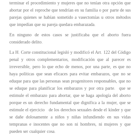
terminar el procedimiento y mujeres que no tenían otra opción que
abortar por el reproche que tendrían en su familia o por parte de sus
parejas quienes se habían sometido a vasectomías u otros métodos
que impedían que su pareja quedara embarazada.
En ninguno de estos casos se justificaba que el aborto fuera
considerado delito.
La H. Corte constitucional legisló y modificó el Art. 122 del Código
penal y otros complementarios, modificación que al parecer es
irreversible, pero lo que echo de menos, por una parte, es que no
haya políticas que sean eficaces para evitar embarazos, que no se
eduque para que las personas sean progenitores responsables, que no
se eduque para planificar los embarazos y por otra parte. que se
estimule el embarazo para abortar, que se haga apología del aborto
porque es un derecho fundamental que dignifica a la mujer, que se
estimule el ejercicio de los derechos sexuales desde el kínder y que
se dañe dolosamente a niños y niñas infundiendo en sus vidas
tempranas e inocentes que no son ni hombres, ni mujeres y que
pueden ser cualquier cosa.