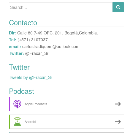
Search
for:
Contacto
Dir:
Calle 80 7-49 OFC. 201. Bogotá,Colombia.
Tel:
(+571) 3107037
email:
carlosfradiquem@outlook.com
Twitter:
@Fracar_Sr
Twitter
Tweets by @Fracar_Sr
Podcast
Apple Podcasts
Android