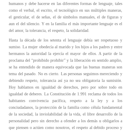
humanos y debe hacerse en las diferentes formas de lenguaje, tales
como el verbal, el escrito, el tecnológico en sus múltiples maneras,
el gesticular, el de señas, el de símbolos manuales, el de figuras y
aun el del silencio. Y en la familia el más importante lenguaje es el
del amor, la tolerancia, el respeto, la solidaridad.
Hasta la década de los setenta el lenguaje debía ser respetuoso y
sumiso. La mujer obedecía al marido y los hijos a los padres y entre
hermanos la autoridad la ejercía el mayor de ellos. A partir de la
proclama del “prohibido prohibir” y la liberación en sentido amplio,
se ha entendido de manera equivocada que las buenas maneras son
tema del pasado. No es cierto. Las personas seguimos mereciendo y
debiendo respeto, tolerancia así ya no sea obligatoria la sumisión.
Hoy hablamos en igualdad de derechos, pero por sobre todo en
igualdad de deberes. La Constitución de 1.991 reclama de todos los
habitantes convivencia pacífica, respeto a la ley y a los
conciudadanos, la protección de la familia como célula fundamental
de la sociedad, la inviolabilidad de la vida, el libre desarrollo de la
personalidad pero sin derecho a ofender a los demás u obligarlos a
que piensen o actúen como nosotros, el respeto al debido proceso y