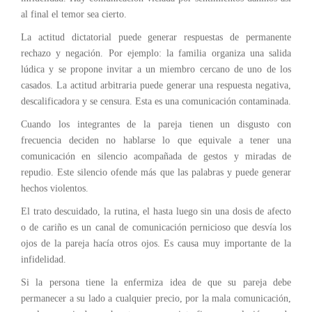
al final el temor sea cierto.
La actitud dictatorial puede generar respuestas de permanente
rechazo y negación. Por ejemplo: la familia organiza una salida
lúdica y se propone invitar a un miembro cercano de uno de los
casados. La actitud arbitraria puede generar una respuesta negativa,
descalificadora y se censura. Esta es una comunicación contaminada.
Cuando los integrantes de la pareja tienen un disgusto con
frecuencia deciden no hablarse lo que equivale a tener una
comunicación en silencio acompañada de gestos y miradas de
repudio. Este silencio ofende más que las palabras y puede generar
hechos violentos.
El trato descuidado, la rutina, el hasta luego sin una dosis de afecto
o de cariño es un canal de comunicación pernicioso que desvía los
ojos de la pareja hacía otros ojos. Es causa muy importante de la
infidelidad.
Si la persona tiene la enfermiza idea de que su pareja debe
permanecer a su lado a cualquier precio, por la mala comunicación,