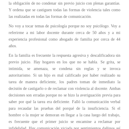
la obligación de no condenar sin previo juicio con plenas garantías.
Y ordena que se castiguen todas las formas de violencia tales como
las realizadas en todas las formas de comunicación.
No voy a tocar temas de psicología porque no soy psicólogo. Voy a
referirme a mi labor docente durante cerca de 50 años y a mi
experiencia profesional como abogado de familia por cerca de 44
años.
En la familia es frecuente la respuesta agresiva y descalificadora sin
previo juicio. Hay hogares en los que no se habla. Se grita, se
intimida, se amenaza, se condena sin reglas y se invoca
autoritarismo. Si un hijo es mal calificado por haber realizado su
tarea de manera deficiente, los padres toman de inmediato la
decisión de castigarlo o de reclamar con violencia al docente. Ambas
decisiones son erradas porque no se hizo la averiguación previa para
saber por qué la tarea era deficiente. Falló la comunicación verbal
para recaudar las pruebas del porqué de la insuficiencia. Si el
hombre o la mujer se demoran en llegar a la casa luego del trabajo,
es frecuente que el primer juicio se encamine a reclamar por
infidelidad. Hay comunicación viciada por sentimientos dañinos así