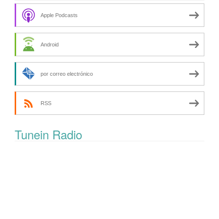
Apple Podcasts
Android
por correo electrónico
RSS
Tunein Radio