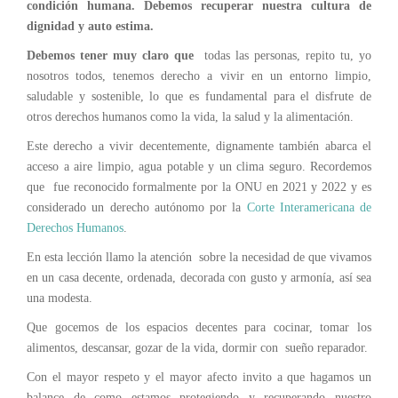
condición humana. Debemos recuperar nuestra cultura de
dignidad y auto estima.
Debemos tener muy claro que
todas las personas, repito tu, yo
nosotros todos, tenemos derecho a vivir en un entorno limpio,
saludable y sostenible, lo que es fundamental para el disfrute de
otros derechos humanos como la vida, la salud y la alimentación.
Este derecho a vivir decentemente, dignamente también abarca el
acceso a aire limpio, agua potable y un clima seguro. Recordemos
que fue reconocido formalmente por la ONU en 2021 y 2022 y es
considerado un derecho autónomo por la
Corte Interamericana de
Derechos Humanos
.
En esta lección llamo la atención sobre la necesidad de que vivamos
en un casa decente, ordenada, decorada con gusto y armonía, así sea
una modesta.
Que gocemos de los espacios decentes para cocinar, tomar los
alimentos, descansar, gozar de la vida, dormir con sueño reparador.
Con el mayor respeto y el mayor afecto invito a que hagamos un
balance de como estamos protegiendo y recuperando nuestro