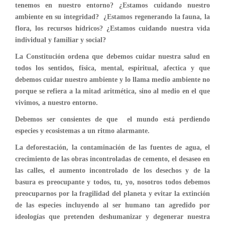
tenemos en nuestro entorno? ¿Estamos cuidando nuestro
ambiente en su integridad? ¿Estamos regenerando la fauna, la
flora, los recursos hídricos? ¿Estamos cuidando nuestra vida
individual y familiar y social?
La Constitución ordena que debemos cuidar nuestra salud en
todos los sentidos, física, mental, espiritual, afectica y que
debemos cuidar nuestro ambiente y lo llama medio ambiente no
porque se refiera a la mitad aritmética, sino al medio en el que
vivimos, a nuestro entorno.
Debemos ser consientes de que el mundo está perdiendo
especies y ecosistemas a un ritmo alarmante.
La deforestación, la contaminación de las fuentes de agua, el
crecimiento de las obras incontroladas de cemento, el desaseo en
las calles, el aumento incontrolado de los desechos y de la
basura es preocupante y todos, tu, yo, nosotros todos debemos
preocuparnos por la fragilidad del planeta y evitar la extinción
de las especies incluyendo al ser humano tan agredido por
ideologías que pretenden deshumanizar y degenerar nuestra