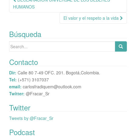
de
HUMANOS
publicación
El valor y el respeto a la vida
Búsqueda
Search
for:
Contacto
Dir:
Calle 80 7-49 OFC. 201. Bogotá,Colombia.
Tel:
(+571) 3107037
email:
carlosfradiquem@outlook.com
Twitter:
@Fracar_Sr
Twitter
Tweets by @Fracar_Sr
Podcast