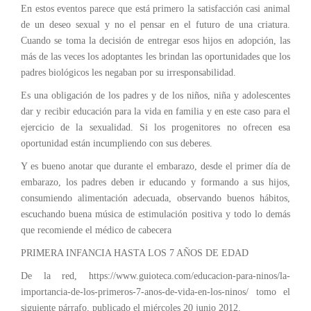
En estos eventos parece que está primero la satisfacción casi animal
de un deseo sexual y no el pensar en el futuro de una criatura.
Cuando se toma la decisión de entregar esos hijos en adopción, las
más de las veces los adoptantes les brindan las oportunidades que los
padres biológicos les negaban por su irresponsabilidad.
Es una obligación de los padres y de los niños, niña y adolescentes
dar y recibir educación para la vida en familia y en este caso para el
ejercicio de la sexualidad. Si los progenitores no ofrecen esa
oportunidad están incumpliendo con sus deberes.
Y es bueno anotar que durante el embarazo, desde el primer día de
embarazo, los padres deben ir educando y formando a sus hijos,
consumiendo alimentación adecuada, observando buenos hábitos,
escuchando buena música de estimulación positiva y todo lo demás
que recomiende el médico de cabecera
PRIMERA INFANCIA HASTA LOS 7 AÑOS DE EDAD
De la red, https://www.guioteca.com/educacion-para-ninos/la-
importancia-de-los-primeros-7-anos-de-vida-en-los-ninos/ tomo el
siguiente párrafo, publicado el miércoles 20 junio 2012.