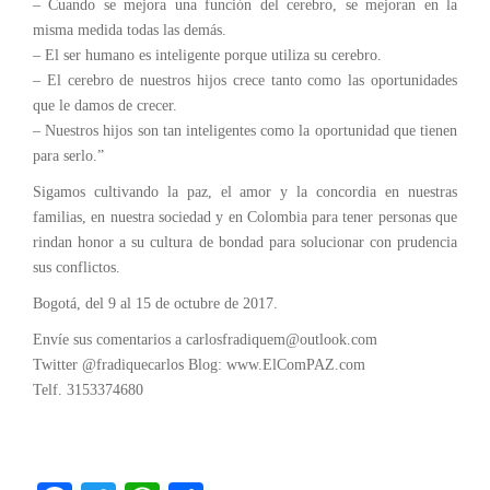
– Cuando se mejora una función del cerebro, se mejoran en la
misma medida todas las demás.
– El ser humano es inteligente porque utiliza su cerebro.
– El cerebro de nuestros hijos crece tanto como las oportunidades
que le damos de crecer.
– Nuestros hijos son tan inteligentes como la oportunidad que tienen
para serlo.”
Sigamos cultivando la paz, el amor y la concordia en nuestras
familias, en nuestra sociedad y en Colombia para tener personas que
rindan honor a su cultura de bondad para solucionar con prudencia
sus conflictos.
Bogotá, del 9 al 15 de octubre de 2017.
Envíe sus comentarios a carlosfradiquem@outlook.com
Twitter @fradiquecarlos Blog: www.ElComPAZ.com
Telf. 3153374680