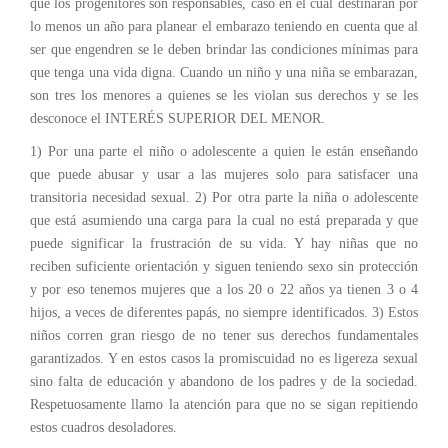
que los progenitores son responsables, caso en el cual destinarán por
lo menos un año para planear el embarazo teniendo en cuenta que al
ser que engendren se le deben brindar las condiciones mínimas para
que tenga una vida digna. Cuando un niño y una niña se embarazan,
son tres los menores a quienes se les violan sus derechos y se les
desconoce el INTERÉS SUPERIOR DEL MENOR.
1) Por una parte el niño o adolescente a quien le están enseñando
que puede abusar y usar a las mujeres solo para satisfacer una
transitoria necesidad sexual. 2) Por otra parte la niña o adolescente
que está asumiendo una carga para la cual no está preparada y que
puede significar la frustración de su vida. Y hay niñas que no
reciben suficiente orientación y siguen teniendo sexo sin protección
y por eso tenemos mujeres que a los 20 o 22 años ya tienen 3 o 4
hijos, a veces de diferentes papás, no siempre identificados. 3) Estos
niños corren gran riesgo de no tener sus derechos fundamentales
garantizados. Y en estos casos la promiscuidad no es ligereza sexual
sino falta de educación y abandono de los padres y de la sociedad.
Respetuosamente llamo la atención para que no se sigan repitiendo
estos cuadros desoladores.