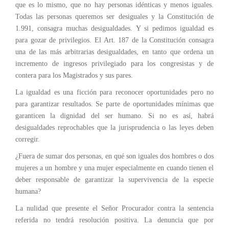
que es lo mismo, que no hay personas idénticas y menos iguales.
Todas las personas queremos ser desiguales y la Constitución de
1.991, consagra muchas desigualdades. Y si pedimos igualdad es
para gozar de privilegios. El Art. 187 de la Constitución consagra
una de las más arbitrarias desigualdades, en tanto que ordena un
incremento de ingresos privilegiado para los congresistas y de
contera para los Magistrados y sus pares.
La igualdad es una ficción para reconocer oportunidades pero no
para garantizar resultados. Se parte de oportunidades mínimas que
garanticen la dignidad del ser humano. Si no es así, habrá
desigualdades reprochables que la jurisprudencia o las leyes deben
corregir.
¿Fuera de sumar dos personas, en qué son iguales dos hombres o dos
mujeres a un hombre y una mujer especialmente en cuando tienen el
deber responsable de garantizar la supervivencia de la especie
humana?
La nulidad que presente el Señor Procurador contra la sentencia
referida no tendrá resolución positiva. La denuncia que por