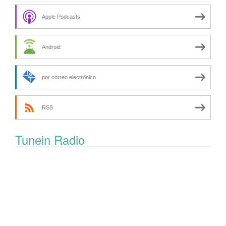
Apple Podcasts
Android
por correo electrónico
RSS
Tunein Radio