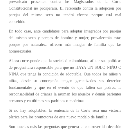
prevaricato presenten contra los Magistrados de la Corte
Constitucional no prosperará. El referendo contra la adopción por
parejas del mismo sexo no tendrá efectos porque está mal
concebido.
En todo caso, ante candidatos para adoptar integrados por parejas
del mismo sexo y parejas de hombre y mujer, prevalecerán estas
porque por naturaleza ofrecen más imagen de familia que las
homosexuales.
Ahora corresponde que la sociedad colombiana, afinar sus políticas
de progenitura responsable para que no HAYA UN SOLO NIÑO O
NIÑA que tenga la condición de adoptable. Que todos los niños y
niñas, desde su concepción tengan garantizados sus derechos
fundamentales y que en el evento de que falten sus padres, la
responsabilidad de crianza la asuman los abuelos y demás parientes
cercanos y en últimas sus padrinos o madrinas.
Si no hay adoptables, la sentencia de la Corte será una victoria
pírrica para los promotores de este nuevo modelo de familia.
Son muchas más las preguntas que genera la controvertida decisión