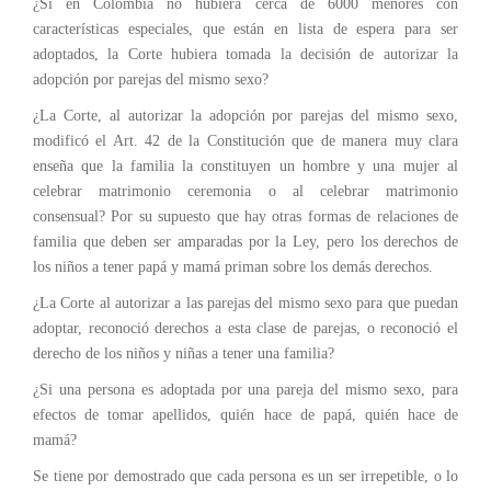
¿Si en Colombia no hubiera cerca de 6000 menores con
características especiales, que están en lista de espera para ser
adoptados, la Corte hubiera tomada la decisión de autorizar la
adopción por parejas del mismo sexo?
¿La Corte, al autorizar la adopción por parejas del mismo sexo,
modificó el Art. 42 de la Constitución que de manera muy clara
enseña que la familia la constituyen un hombre y una mujer al
celebrar matrimonio ceremonia o al celebrar matrimonio
consensual? Por su supuesto que hay otras formas de relaciones de
familia que deben ser amparadas por la Ley, pero los derechos de
los niños a tener papá y mamá priman sobre los demás derechos.
¿La Corte al autorizar a las parejas del mismo sexo para que puedan
adoptar, reconoció derechos a esta clase de parejas, o reconoció el
derecho de los niños y niñas a tener una familia?
¿Si una persona es adoptada por una pareja del mismo sexo, para
efectos de tomar apellidos, quién hace de papá, quién hace de
mamá?
Se tiene por demostrado que cada persona es un ser irrepetible, o lo