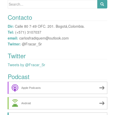
Search
for:
Contacto
Dir:
Calle 80 7-49 OFC. 201. Bogotá,Colombia.
Tel:
(+571) 3107037
email:
carlosfradiquem@outlook.com
Twitter:
@Fracar_Sr
Twitter
Tweets by @Fracar_Sr
Podcast
Apple Podcasts
Android