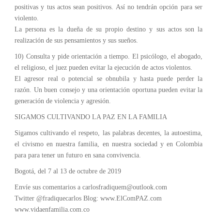
positivas y tus actos sean positivos. Así no tendrán opción para ser
violento.
La persona es la dueña de su propio destino y sus actos son la
realización de sus pensamientos y sus sueños.
10) Consulta y pide orientación a tiempo. El psicólogo, el abogado,
el religioso, el juez pueden evitar la ejecución de actos violentos.
El agresor real o potencial se obnubila y hasta puede perder la
razón. Un buen consejo y una orientación oportuna pueden evitar la
generación de violencia y agresión.
SIGAMOS CULTIVANDO LA PAZ EN LA FAMILIA
Sigamos cultivando el respeto, las palabras decentes, la autoestima,
el civismo en nuestra familia, en nuestra sociedad y en Colombia
para para tener un futuro en sana convivencia.
Bogotá, del 7 al 13 de octubre de 2019
Envíe sus comentarios a carlosfradiquem@outlook.com
Twitter @fradiquecarlos Blog: www.ElComPAZ.com
www.vidaenfamilia.com.co