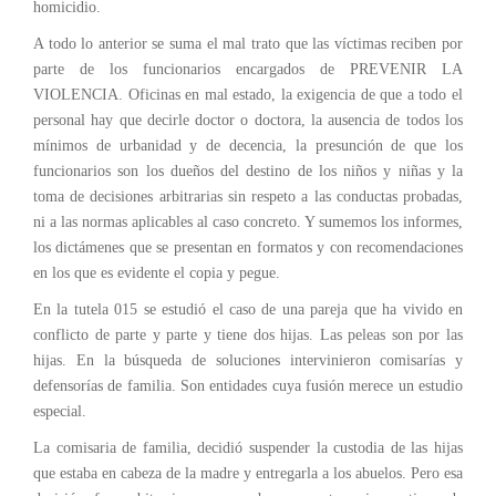
homicidio.
A todo lo anterior se suma el mal trato que las víctimas reciben por
parte de los funcionarios encargados de PREVENIR LA
VIOLENCIA. Oficinas en mal estado, la exigencia de que a todo el
personal hay que decirle doctor o doctora, la ausencia de todos los
mínimos de urbanidad y de decencia, la presunción de que los
funcionarios son los dueños del destino de los niños y niñas y la
toma de decisiones arbitrarias sin respeto a las conductas probadas,
ni a las normas aplicables al caso concreto. Y sumemos los informes,
los dictámenes que se presentan en formatos y con recomendaciones
en los que es evidente el copia y pegue.
En la tutela 015 se estudió el caso de una pareja que ha vivido en
conflicto de parte y parte y tiene dos hijas. Las peleas son por las
hijas. En la búsqueda de soluciones intervinieron comisarías y
defensorías de familia. Son entidades cuya fusión merece un estudio
especial.
La comisaria de familia, decidió suspender la custodia de las hijas
que estaba en cabeza de la madre y entregarla a los abuelos. Pero esa