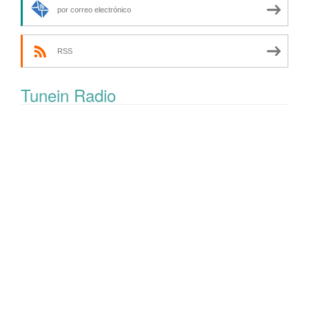
por correo electrónico
RSS
Tunein Radio