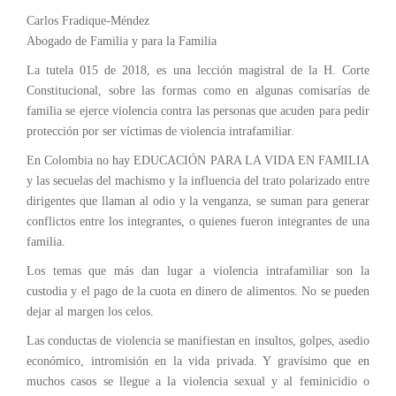
Carlos Fradique-Méndez
Abogado de Familia y para la Familia
La tutela 015 de 2018, es una lección magistral de la H. Corte
Constitucional, sobre las formas como en algunas comisarías de
familia se ejerce violencia contra las personas que acuden para pedir
protección por ser víctimas de violencia intrafamiliar.
En Colombia no hay EDUCACIÓN PARA LA VIDA EN FAMILIA
y las secuelas del machismo y la influencia del trato polarizado entre
dirigentes que llaman al odio y la venganza, se suman para generar
conflictos entre los integrantes, o quienes fueron integrantes de una
familia.
Los temas que más dan lugar a violencia intrafamiliar son la
custodia y el pago de la cuota en dinero de alimentos. No se pueden
dejar al margen los celos.
Las conductas de violencia se manifiestan en insultos, golpes, asedio
económico, intromisión en la vida privada. Y gravísimo que en
muchos casos se llegue a la violencia sexual y al feminicidio o