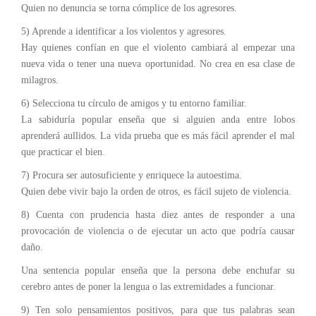
Quien no denuncia se torna cómplice de los agresores.
5) Aprende a identificar a los violentos y agresores.
Hay quienes confían en que el violento cambiará al empezar una
nueva vida o tener una nueva oportunidad. No crea en esa clase de
milagros.
6) Selecciona tu círculo de amigos y tu entorno familiar.
La sabiduría popular enseña que si alguien anda entre lobos
aprenderá aullidos. La vida prueba que es más fácil aprender el mal
que practicar el bien.
7) Procura ser autosuficiente y enriquece la autoestima.
Quien debe vivir bajo la orden de otros, es fácil sujeto de violencia.
8) Cuenta con prudencia hasta diez antes de responder a una
provocación de violencia o de ejecutar un acto que podría causar
daño.
Una sentencia popular enseña que la persona debe enchufar su
cerebro antes de poner la lengua o las extremidades a funcionar.
9) Ten solo pensamientos positivos, para que tus palabras sean