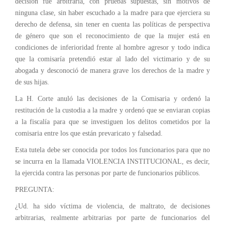
decisión fue arbitraria, con pruebas supuestas, sin motivos de
ninguna clase, sin haber escuchado a la madre para que ejerciera su
derecho de defensa, sin tener en cuenta las políticas de perspectiva
de género que son el reconocimiento de que la mujer está en
condiciones de inferioridad frente al hombre agresor y todo indica
que la comisaría pretendió estar al lado del victimario y de su
abogada y desconoció de manera grave los derechos de la madre y
de sus hijas.
La H. Corte anuló las decisiones de la Comisaria y ordenó la
restitución de la custodia a la madre y ordenó que se enviaran copias
a la fiscalía para que se investiguen los delitos cometidos por la
comisaria entre los que están prevaricato y falsedad.
Esta tutela debe ser conocida por todos los funcionarios para que no
se incurra en la llamada VIOLENCIA INSTITUCIONAL, es decir,
la ejercida contra las personas por parte de funcionarios públicos.
PREGUNTA:
¿Ud. ha sido víctima de violencia, de maltrato, de decisiones
arbitrarias, realmente arbitrarias por parte de funcionarios del