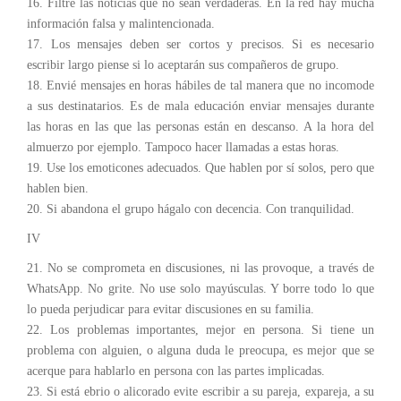
16. Filtre las noticias que no sean verdaderas. En la red hay mucha
información falsa y malintencionada.
17. Los mensajes deben ser cortos y precisos. Si es necesario
escribir largo piense si lo aceptarán sus compañeros de grupo.
18. Envié mensajes en horas hábiles de tal manera que no incomode
a sus destinatarios. Es de mala educación enviar mensajes durante
las horas en las que las personas están en descanso. A la hora del
almuerzo por ejemplo. Tampoco hacer llamadas a estas horas.
19. Use los emoticones adecuados. Que hablen por sí solos, pero que
hablen bien.
20. Si abandona el grupo hágalo con decencia. Con tranquilidad.
IV
21. No se comprometa en discusiones, ni las provoque, a través de
WhatsApp. No grite. No use solo mayúsculas. Y borre todo lo que
lo pueda perjudicar para evitar discusiones en su familia.
22. Los problemas importantes, mejor en persona. Si tiene un
problema con alguien, o alguna duda le preocupa, es mejor que se
acerque para hablarlo en persona con las partes implicadas.
23. Si está ebrio o alicorado evite escribir a su pareja, expareja, a su