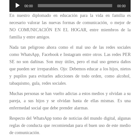
Reproductor
00:00
00:00
de
En nuestro diplomado en educación para la vida en familia es
audio
necesario valorar las nuevas formas de comunicación, o mejor de
NO COMUNICACIÓN EN EL HOGAR, entre miembros de la
familia y entre amigos.
Nada tan peligroso ahora como el mal uso de las redes sociales
como WhatsApp, Facebook e Instagram entre otros. Las redes PER
SE no son dañinas. Son muy útiles, pero el mal uso genera daños
que pueden ser irreparables. Ojo: Debemos educar a los hijos, nietos
y pupilos para evitarles adicciones de todo orden, como alcohol,
tabaquismo, gula, redes sociales.
Muchas personas se han vuelto adictas a estos medios y olvidan a su
pareja, a sus hijos y se olvidan hasta de ellas mismas. Es una
enfermedad social que debe prender alarmas.
Respecto del WhatsApp tomo de noticias del mundo digital, algunas
reglas de conducta que recomiendan para el buen uso de este medio
de comunicación.