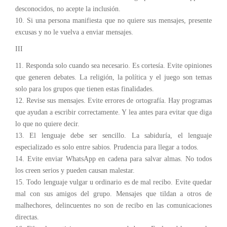
desconocidos, no acepte la inclusión.
10. Si una persona manifiesta que no quiere sus mensajes, presente
excusas y no le vuelva a enviar mensajes.
III
11. Responda solo cuando sea necesario. Es cortesía. Evite opiniones
que generen debates. La religión, la política y el juego son temas
solo para los grupos que tienen estas finalidades.
12. Revise sus mensajes. Evite errores de ortografía. Hay programas
que ayudan a escribir correctamente. Y lea antes para evitar que diga
lo que no quiere decir.
13. El lenguaje debe ser sencillo. La sabiduría, el lenguaje
especializado es solo entre sabios. Prudencia para llegar a todos.
14. Evite enviar WhatsApp en cadena para salvar almas. No todos
los creen serios y pueden causan malestar.
15. Todo lenguaje vulgar u ordinario es de mal recibo. Evite quedar
mal con sus amigos del grupo. Mensajes que tildan a otros de
malhechores, delincuentes no son de recibo en las comunicaciones
directas.