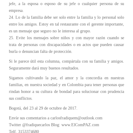
jefe, a la esposa o esposo de su jefe o cualquier persona de su
empresa.
24. Lo de la familia debe ser solo entre la familia y lo personal solo
entre los amigos. Estoy en tal restaurante con el gerente importante,
es un mensaje que seguro no le interesa al grupo.
25. Evite los mensajes sobre niños y con mayor razón cuando se
trata de personas con discapacidades o en actos que pueden causar
burla o denuncian falta de protección.
Si le parece útil esta columna, compártala con su familia y amigos.
Seguramente dará muy buenos resultados.
Sigamos cultivando la paz, el amor y la concordia en nuestras
familias, en nuestra sociedad y en Colombia para tener personas que
rindan honor a su cultura de bondad para solucionar con prudencia
sus conflictos.
Bogotá, del 23 al 29 de octubre de 2017.
Envíe sus comentarios a carlosfradiquem@outlook.com
Twitter @fradiquecarlos Blog: www.ElComPAZ.com
Telf. 3153374680