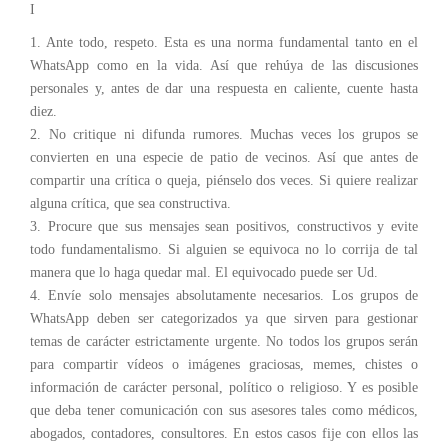
I
1. Ante todo, respeto. Esta es una norma fundamental tanto en el
WhatsApp como en la vida. Así que rehúya de las discusiones
personales y, antes de dar una respuesta en caliente, cuente hasta
diez.
2. No critique ni difunda rumores. Muchas veces los grupos se
convierten en una especie de patio de vecinos. Así que antes de
compartir una crítica o queja, piénselo dos veces. Si quiere realizar
alguna crítica, que sea constructiva.
3. Procure que sus mensajes sean positivos, constructivos y evite
todo fundamentalismo. Si alguien se equivoca no lo corrija de tal
manera que lo haga quedar mal. El equivocado puede ser Ud.
4. Envíe solo mensajes absolutamente necesarios. Los grupos de
WhatsApp deben ser categorizados ya que sirven para gestionar
temas de carácter estrictamente urgente. No todos los grupos serán
para compartir vídeos o imágenes graciosas, memes, chistes o
información de carácter personal, político o religioso. Y es posible
que deba tener comunicación con sus asesores tales como médicos,
abogados, contadores, consultores. En estos casos fije con ellos las