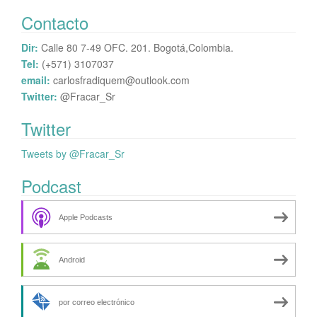
Contacto
Dir:
Calle 80 7-49 OFC. 201. Bogotá,Colombia.
Tel:
(+571) 3107037
email:
carlosfradiquem@outlook.com
Twitter:
@Fracar_Sr
Twitter
Tweets by @Fracar_Sr
Podcast
Apple Podcasts
Android
por correo electrónico