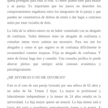
queda protegido para toda la vida. El señor planeó todo para estafar
a su pareja. Es importante que los jueces no desechen los
comportamientos engañosos entre los integrantes de la pareja y que
pueden ser constitutivos de delitos de estafa o dar lugar a contratos
nulos por estar viciados de dolo.
La falla de la señora estuvo en no haber consultado con su abogado
de confianza. Todos debemos tener un abogado de confianza y
consultar tantas veces cuántas sea necesario. Para eso son los
abogados y como el que sugiero es de confianza difícilmente le
recomendará cometer torpezas. Elija su abogado de confianza. Y
antes de firmar haga leer y consulte. Una consulta jurídica le puede
ahorrar pleitos que siempre serán costosos económica y
psicológicamente.
¿ME DIVORCIO O NO ME DIVORCIO?
Este es el caso de una pareja formada por una señora de 62 años y
un señor de 64. Tienen 2 hijas. La mayor es profesional y
laboralmente independiente y la menor de 24 años estudia en la
universidad. La hija mayor quiere ser neutral. La hija menor está a
favor del papá y manifiesta animadversión frente a la mamá. A