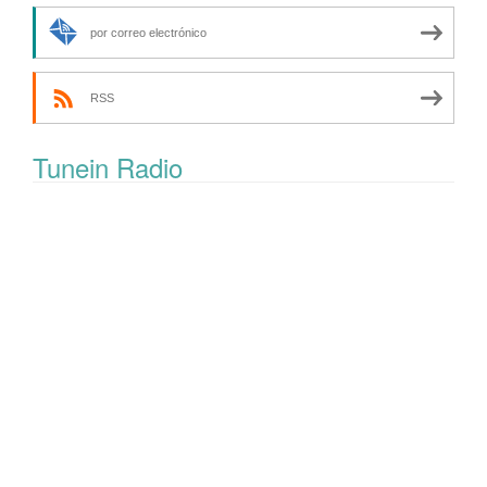
por correo electrónico
RSS
Tunein Radio