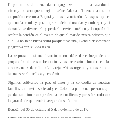
El patrimonio de la sociedad conyugal se limita a una casa donde
viven y un carro que maneja el señor. Además, él tiene una casa en
un pueblo cercano a Bogotá y la está vendiendo. La esposa quiere
que no la venda y para lograrlo debe demandar y embargar y si
demanda se divorciaría y perdería servicio médico y la opción de
recibir la pensión en el evento de que el marido muera primero que
ella. Él no tiene buena salud porque tuvo una juventud desordenada
y agresiva con su vida física.
La respuesta a si me divorcio o no, debe darse luego de una
proyección de costo beneficio y es necesario ahondar en las
circunstancias de vida en la pareja. Ahí es urgente y necesaria una
buena asesoría jurídica y económica.
Sigamos cultivando la paz, el amor y la concordia en nuestras
familias, en nuestra sociedad y en Colombia para tener personas que
puedan solucionar con prudencia sus conflictos y por sobre todo con
la garantía de que tendrán asegurado su futuro
Bogotá, del 30 de octubre al 5 de noviembre de 2017.