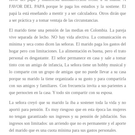
FAVOR DEL PAPA porque le paga los estudios y la sostiene. El
papá la está enseñando a mentir y a ser calculadora. Otros dirán que
a ser práctica y a tomar ventaja de las circunstancias.
El marido tiene una pensión de las medias en Colombia. La pareja
vive separada de lecho. NO hay vida afectiva. La comunicación es
mínima y seca como dicen las señoras. El marido paga los gastos del
hogar pero con limitaciones. La alimentación es buena, pero el trato
personal es desgastante. El señor permanece en casa y sale a tomar
tinto con un amigo de infancia, La señora tiene un hobby musical y
lo comparte con un grupo de amigas que no puede llevar a su casa
porque su marido la tiene organizada a su gusto y para compartirla
con sus amigos y familiares. Con frecuencia invita a sus parientes a
que pernocten en la casa. Y todo sin compartir con su esposa.
La señora creyó que su marido la iba a sostener toda la vida y no
aportó para pensión. Es muy riesgoso que en esta época las mujeres
no tengan garantizado sus ingresos y su pensión de jubilación. Sus
ingresos son limitados: un arriendo que no es permanente y el aporte
del marido que es una cuota mínima para sus gastos personales.