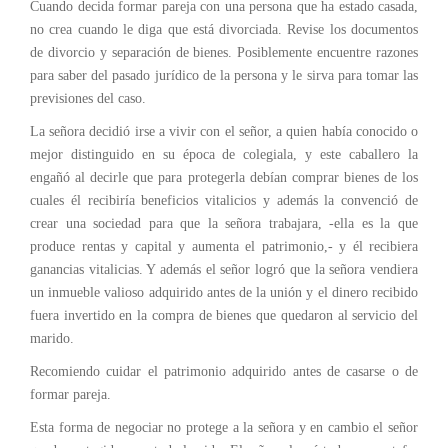
Cuando decida formar pareja con una persona que ha estado casada,
no crea cuando le diga que está divorciada. Revise los documentos
de divorcio y separación de bienes. Posiblemente encuentre razones
para saber del pasado jurídico de la persona y le sirva para tomar las
previsiones del caso.
La señora decidió irse a vivir con el señor, a quien había conocido o
mejor distinguido en su época de colegiala, y este caballero la
engañó al decirle que para protegerla debían comprar bienes de los
cuales él recibiría beneficios vitalicios y además la convenció de
crear una sociedad para que la señora trabajara, -ella es la que
produce rentas y capital y aumenta el patrimonio,- y él recibiera
ganancias vitalicias. Y además el señor logró que la señora vendiera
un inmueble valioso adquirido antes de la unión y el dinero recibido
fuera invertido en la compra de bienes que quedaron al servicio del
marido.
Recomiendo cuidar el patrimonio adquirido antes de casarse o de
formar pareja.
Esta forma de negociar no protege a la señora y en cambio el señor