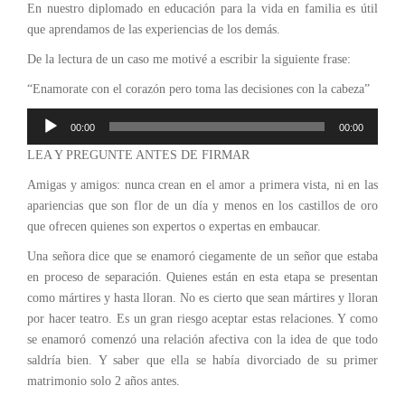
En nuestro diplomado en educación para la vida en familia es útil
que aprendamos de las experiencias de los demás.
De la lectura de un caso me motivé a escribir la siguiente frase:
“Enamorate con el corazón pero toma las decisiones con la cabeza”
Reproductor
00:00
00:00
de
LEA Y PREGUNTE ANTES DE FIRMAR
audio
Amigas y amigos: nunca crean en el amor a primera vista, ni en las
apariencias que son flor de un día y menos en los castillos de oro
que ofrecen quienes son expertos o expertas en embaucar.
Una señora dice que se enamoró ciegamente de un señor que estaba
en proceso de separación. Quienes están en esta etapa se presentan
como mártires y hasta lloran. No es cierto que sean mártires y lloran
por hacer teatro. Es un gran riesgo aceptar estas relaciones. Y como
se enamoró comenzó una relación afectiva con la idea de que todo
saldría bien. Y saber que ella se había divorciado de su primer
matrimonio solo 2 años antes.