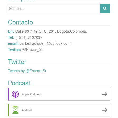
Search
for:
Contacto
Dir:
Calle 80 7-49 OFC. 201. Bogotá,Colombia.
Tel:
(+571) 3107037
email:
carlosfradiquem@outlook.com
Twitter:
@Fracar_Sr
Twitter
Tweets by @Fracar_Sr
Podcast
Apple Podcasts
Android