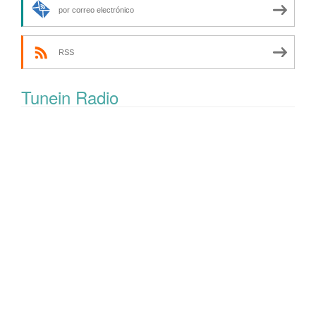
por correo electrónico
RSS
Tunein Radio