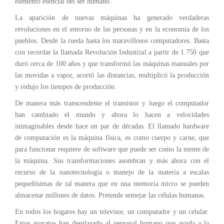
elemento esencial del ser humano.
La aparición de nuevas máquinas ha generado verdaderas
revoluciones en el entorno de las personas y en la economía de los
pueblos. Desde la rueda hasta los maravillosos computadores. Basta
con recordar la llamada Revolución Industrial a partir de 1.750 que
duró cerca de 100 años y que transformó las máquinas manuales por
las movidas a vapor, acortó las distancias, multiplicó la producción
y redujo los tiempos de producción.
De manera más transcendente el transistor y luego el computador
han cambiado el mundo y ahora lo hacen a velocidades
inimaginables desde hace un par de décadas. El llamado hardware
de computación es la máquina física, es como cuerpo y carne, que
para funcionar requiere de software que puede ser como la mente de
la máquina. Sus transformaciones asombran y más ahora con el
recurso de la nanotecnología o manejo de la materia a escalas
pequeñísimas de tal manera que en una memoria micro se pueden
almacenar millones de datos. Pretende semejar las células humanas.
En todos los hogares hay un televisor, un computador y un celular.
Estos aparatos han desplazado al personal humano que ayuda a la