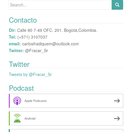
Search
for:
Contacto
Dir:
Calle 80 7-49 OFC. 201. Bogotá,Colombia.
Tel:
(+571) 3107037
email:
carlosfradiquem@outlook.com
Twitter:
@Fracar_Sr
Twitter
Tweets by @Fracar_Sr
Podcast
Apple Podcasts
Android