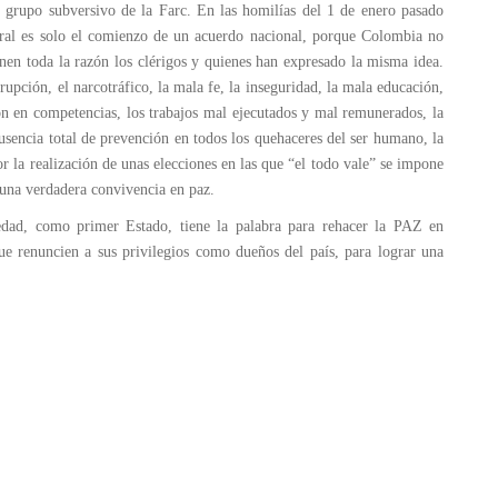
 grupo subversivo de la Farc. En las homilías del 1 de enero pasado
eral es solo el comienzo de un acuerdo nacional, porque Colombia no
enen toda la razón los clérigos y quienes han expresado la misma idea.
rupción, el narcotráfico, la mala fe, la inseguridad, la mala educación,
ión en competencias, los trabajos mal ejecutados y mal remunerados, la
ausencia total de prevención en todos los quehaceres del ser humano, la
r la realización de unas elecciones en las que “el todo vale” se impone
 una verdadera convivencia en paz.
dad, como primer Estado, tiene la palabra para rehacer la PAZ en
e renuncien a sus privilegios como dueños del país, para lograr una