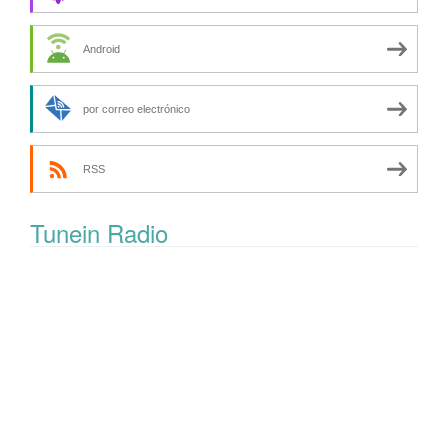
Android
por correo electrónico
RSS
Tunein Radio