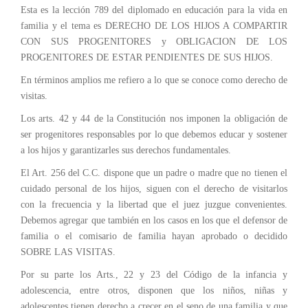
Esta es la lección 789 del diplomado en educación para la vida en
familia y el tema es DERECHO DE LOS HIJOS A COMPARTIR
CON SUS PROGENITORES y OBLIGACION DE LOS
PROGENITORES DE ESTAR PENDIENTES DE SUS HIJOS.
En términos amplios me refiero a lo que se conoce como derecho de
visitas.
Los arts. 42 y 44 de la Constitución nos imponen la obligación de
ser progenitores responsables por lo que debemos educar y sostener
a los hijos y garantizarles sus derechos fundamentales.
El Art. 256 del C.C. dispone que un padre o madre que no tienen el
cuidado personal de los hijos, siguen con el derecho de visitarlos
con la frecuencia y la libertad que el juez juzgue convenientes.
Debemos agregar que también en los casos en los que el defensor de
familia o el comisario de familia hayan aprobado o decidido
SOBRE LAS VISITAS.
Por su parte los Arts., 22 y 23 del Código de la infancia y
adolescencia, entre otros, disponen que los niños, niñas y
adolescentes tienen derecho a crecer en el seno de una familia y que