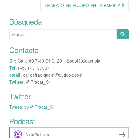
de
TRABAJO EN EQUIPO EN LA FAMILIA
publicación
Búsqueda
Search
for:
Contacto
Dir:
Calle 80 7-49 OFC. 201. Bogotá,Colombia.
Tel:
(+571) 3107037
email:
carlosfradiquem@outlook.com
Twitter:
@Fracar_Sr
Twitter
Tweets by @Fracar_Sr
Podcast
Apple Podcasts