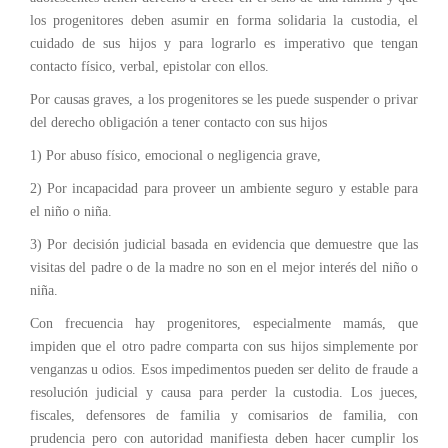
los progenitores deben asumir en forma solidaria la custodia, el
cuidado de sus hijos y para lograrlo es imperativo que tengan
contacto físico, verbal, epistolar con ellos.
Por causas graves, a los progenitores se les puede suspender o privar
del derecho obligación a tener contacto con sus hijos
1) Por abuso físico, emocional o negligencia grave,
2) Por incapacidad para proveer un ambiente seguro y estable para
el niño o niña.
3) Por decisión judicial basada en evidencia que demuestre que las
visitas del padre o de la madre no son en el mejor interés del niño o
niña.
Con frecuencia hay progenitores, especialmente mamás, que
impiden que el otro padre comparta con sus hijos simplemente por
venganzas u odios. Esos impedimentos pueden ser delito de fraude a
resolución judicial y causa para perder la custodia. Los jueces,
fiscales, defensores de familia y comisarios de familia, con
prudencia pero con autoridad manifiesta deben hacer cumplir los