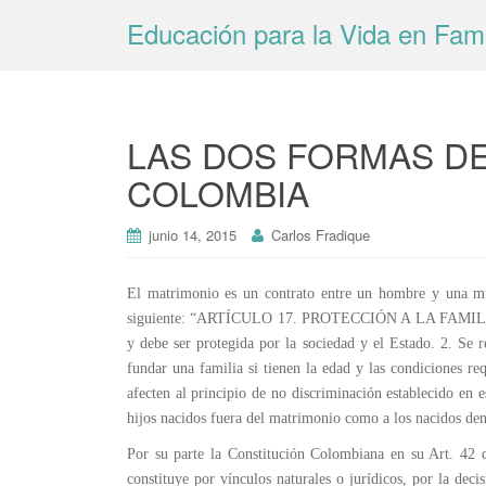
Educación para la Vida en Fami
LAS DOS FORMAS D
COLOMBIA
junio 14, 2015
Carlos Fradique
El matrimonio es un contrato entre un hombre y una m
siguiente: “ARTÍCULO 17. PROTECCIÓN A LA FAMILIA. 1.
y debe ser protegida por la sociedad y el Estado. 2. Se
fundar una familia si tienen la edad y las condiciones req
afecten al principio de no discriminación establecido en 
hijos nacidos fuera del matrimonio como a los nacidos de
Por su parte la Constitución Colombiana en su Art. 42 
constituye por vínculos naturales o jurídicos, por la de