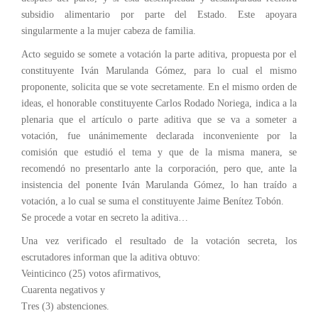
subsidio alimentario por parte del Estado. Este apoyara
singularmente a la mujer cabeza de familia.
Acto seguido se somete a votación la parte aditiva, propuesta por el
constituyente Iván Marulanda Gómez, para lo cual el mismo
proponente, solicita que se vote secretamente. En el mismo orden de
ideas, el honorable constituyente Carlos Rodado Noriega, indica a la
plenaria que el artículo o parte aditiva que se va a someter a
votación, fue unánimemente declarada inconveniente por la
comisión que estudió el tema y que de la misma manera, se
recomendó no presentarlo ante la corporación, pero que, ante la
insistencia del ponente Iván Marulanda Gómez, lo han traído a
votación, a lo cual se suma el constituyente Jaime Benítez Tobón.
Se procede a votar en secreto la aditiva…
Una vez verificado el resultado de la votación secreta, los
escrutadores informan que la aditiva obtuvo:
Veinticinco (25) votos afirmativos,
Cuarenta negativos y
Tres (3) abstenciones.