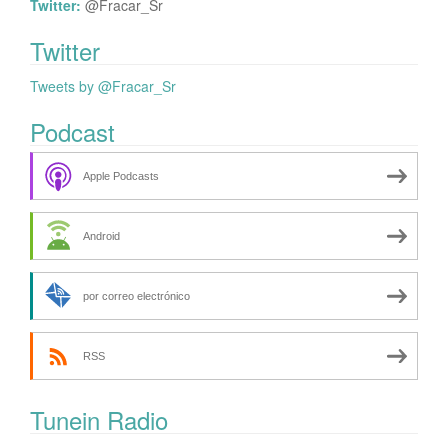
Twitter:
@Fracar_Sr
Twitter
Tweets by @Fracar_Sr
Podcast
Apple Podcasts
Android
por correo electrónico
RSS
Tunein Radio