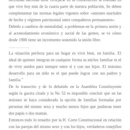
que vive hoy más de la cuarta parte de nuestra población, Se deben
complementar las normas legales vigentes sobre «uniones maritales
de hecho y régimen patrimonial entre compañeros permanentes».
Debido a cambios de mentalidad, a problemas en la primera unión y
al acomodamiento económico y social de las gentes, se ve cómo
desde 1900 tiene un incremento sostenido la unión libre.
……………
La situación perfecta para un hogar es vivir bien, en familia. El
ideal de quienes integran en cualquier forma su núcleo familiar es el
de vivir unidos para siempre entre sí y con sus hijos. El máximo
desarrollo para un niño es el que puede lograr con sus padres y
familia.”
De lo transcrito y de lo debatido en la Asamblea Constituyente
según la gaceta citada y la No 52 es imposible concluir que en las
sesiones se haya considerado la opción de familias formadas por
personas del mismo sexo y mucho menos hijos que pudieran tener
dos papás o dos mamás.
Entonces todo lo resuelto por la H. Corte Constitucional en relación
con las parejas del mismo sexo y con los hijos, verdaderos conejillos