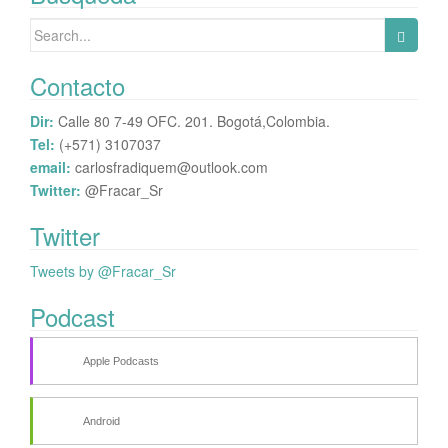
Search
for:
Contacto
Dir:
Calle 80 7-49 OFC. 201. Bogotá,Colombia.
Tel:
(+571) 3107037
email:
carlosfradiquem@outlook.com
Twitter:
@Fracar_Sr
Twitter
Tweets by @Fracar_Sr
Podcast
Apple Podcasts
Android