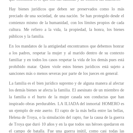
Hay bienes jurídicos que deben ser preservados como lo más
preciado de una sociedad, de una nación. Se han protegido desde el
comienzo mismo de la humanidad, con los límites propios de cada
cultura. Me refiero a la vida, la propiedad, la honra, los bienes
públicos y la familia.
En los mandatos de la antigüedad encontramos que debemos honrar
a los padres, respetar la mujer y al marido dentro de su contexto
familiar y en todos los casos respetar la vida de los demás pues está
prohibido matar. Quien viole estos bienes jurídicos está sujeto a
sanciones más o menos severas por parte de los jueces en general.
La familia es el bien jurídico supremo y de alguna manera al afectar
los demás bienes se afecta la familia. El asesinato de un miembro de
la familia o el hurto de la mujer casada son conductas que han
inspirado obras perdurables. LA ILIADA del inmortal HOMERO es
un ejemplo de este aserto. El rapto de la más bella entre las bellas,
Helena de Troya, o la simulación del rapto, fue la causa de la guerra
de Troya que duró 10 años y en la que todos sus héroes quedaron en
el campo de batalla. Fue una guerra inútil, como casi todas las