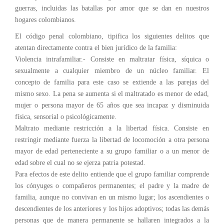
guerras, incluidas las batallas por amor que se dan en nuestros
hogares colombianos.
El código penal colombiano, tipifica los siguientes delitos que
atentan directamente contra el bien jurídico de la familia:
Violencia intrafamiliar.- Consiste en maltratar física, síquica o
sexualmente a cualquier miembro de un núcleo familiar. El
concepto de familia para este caso se extiende a las parejas del
mismo sexo. La pena se aumenta si el maltratado es menor de edad,
mujer o persona mayor de 65 años que sea incapaz y disminuida
física, sensorial o psicológicamente.
Maltrato mediante restricción a la libertad física. Consiste en
restringir mediante fuerza la libertad de locomoción a otra persona
mayor de edad perteneciente a su grupo familiar o a un menor de
edad sobre el cual no se ejerza patria potestad.
Para efectos de este delito entiende que el grupo familiar comprende
los cónyuges o compañeros permanentes; el padre y la madre de
familia, aunque no convivan en un mismo lugar; los ascendientes o
descendientes de los anteriores y los hijos adoptivos; todas las demás
personas que de manera permanente se hallaren integrados a la