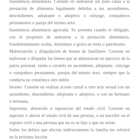
Inasistencia alimentaria. Consiste en sustraerse sin justa causa a la
prestación de alimentos legalmente debidos a sus ascendientes,
descendientes, adoptante o adoptivo o cónyuge, compañeros
permanentes o pareja del mismo sexo.
Inasistencia alimentaria agravada. Se presenta cuando el obligado,
con el propósito de sustraerse a la prestación alimentaria,
fraudulentamente oculta, disminuye o grava su renta o patrimonio.
Malversación y dilapidación de bienes de familiares. Consiste en
malversar o dilapidar los bienes que se administran en ejercicio de la
patria potestad, tutela o curatela en ascendiente, adoptante, cónyuge
o compañero permanente, parejas del mismo sexo, siempre que la
conducta no constituya otro delito.
Incesto. Consiste en realizar acceso carnal u otro acto sexual con un
ascendiente, descendiente, adoptante o adoptivo, o con un hermano
o hermana,
Supresión, alteración o suposición del estado civil. Consiste en
suprimir o alterar el estado civil de una persona, o en inscribir en el
registro civil a una persona que no es su hijo o que no existe.
Sobre los delitos que afectan indirectamente la familia me referiré
en la próxima lección.