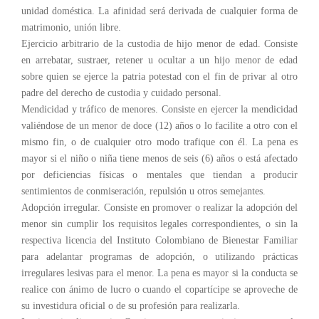
unidad doméstica. La afinidad será derivada de cualquier forma de
matrimonio, unión libre.
Ejercicio arbitrario de la custodia de hijo menor de edad. Consiste
en arrebatar, sustraer, retener u ocultar a un hijo menor de edad
sobre quien se ejerce la patria potestad con el fin de privar al otro
padre del derecho de custodia y cuidado personal.
Mendicidad y tráfico de menores. Consiste en ejercer la mendicidad
valiéndose de un menor de doce (12) años o lo facilite a otro con el
mismo fin, o de cualquier otro modo trafique con él. La pena es
mayor si el niño o niña tiene menos de seis (6) años o está afectado
por deficiencias físicas o mentales que tiendan a producir
sentimientos de conmiseración, repulsión u otros semejantes.
Adopción irregular. Consiste en promover o realizar la adopción del
menor sin cumplir los requisitos legales correspondientes, o sin la
respectiva licencia del Instituto Colombiano de Bienestar Familiar
para adelantar programas de adopción, o utilizando prácticas
irregulares lesivas para el menor. La pena es mayor si la conducta se
realice con ánimo de lucro o cuando el copartícipe se aproveche de
su investidura oficial o de su profesión para realizarla.