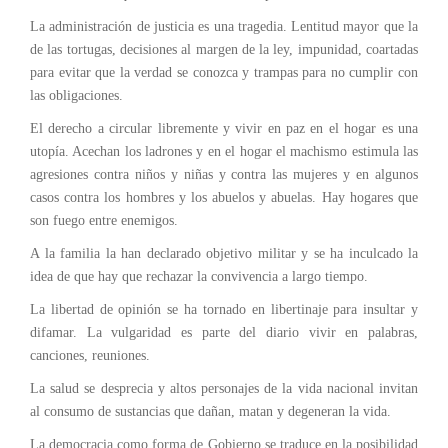
La administración de justicia es una tragedia. Lentitud mayor que la
de las tortugas, decisiones al margen de la ley, impunidad, coartadas
para evitar que la verdad se conozca y trampas para no cumplir con
las obligaciones.
El derecho a circular libremente y vivir en paz en el hogar es una
utopía. Acechan los ladrones y en el hogar el machismo estimula las
agresiones contra niños y niñas y contra las mujeres y en algunos
casos contra los hombres y los abuelos y abuelas. Hay hogares que
son fuego entre enemigos.
A la familia la han declarado objetivo militar y se ha inculcado la
idea de que hay que rechazar la convivencia a largo tiempo.
La libertad de opinión se ha tornado en libertinaje para insultar y
difamar. La vulgaridad es parte del diario vivir en palabras,
canciones, reuniones.
La salud se desprecia y altos personajes de la vida nacional invitan
al consumo de sustancias que dañan, matan y degeneran la vida.
La democracia como forma de Gobierno se traduce en la posibilidad