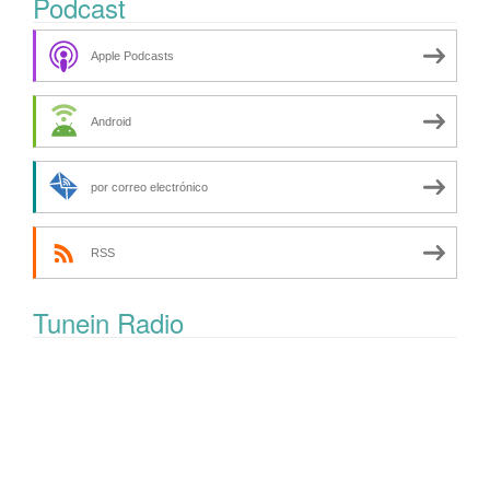
Podcast
Apple Podcasts
Android
por correo electrónico
RSS
Tunein Radio