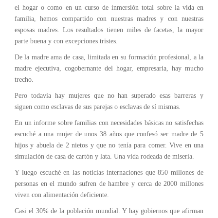
el hogar o como en un curso de inmersión total sobre la vida en
familia, hemos compartido con nuestras madres y con nuestras
esposas madres. Los resultados tienen miles de facetas, la mayor
parte buena y con excepciones tristes.
De la madre ama de casa, limitada en su formación profesional, a la
madre ejecutiva, cogobernante del hogar, empresaria, hay mucho
trecho.
Pero todavía hay mujeres que no han superado esas barreras y
siguen como esclavas de sus parejas o esclavas de sí mismas.
En un informe sobre familias con necesidades básicas no satisfechas
escuché a una mujer de unos 38 años que confesó ser madre de 5
hijos y abuela de 2 nietos y que no tenía para comer. Vive en una
simulación de casa de cartón y lata. Una vida rodeada de miseria.
Y luego escuché en las noticias internaciones que 850 millones de
personas en el mundo sufren de hambre y cerca de 2000 millones
viven con alimentación deficiente.
Casi el 30% de la población mundial. Y hay gobiernos que afirman