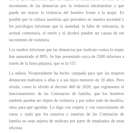
incremento de las denuncias por la violencia intrafamiliar y que
puede ser mayor la violencia del hombre frente a la mujer. Es
posible por la cultura machista que prevalece en nuestra sociedad y
los psicólogos informan que la ansiedad, la falta de tolerancia, la
actitud contestaría, el estrés y el alcohol pueden ser causas de ese
incremento de violencia.
Los medios informan que las denuncias por maltrato contra la mujer
han aumentado el 80%. Se han presentado cerca de 2500 informes a
través de la línea púrpura, que es la 155.
La señora Vicepresidente ha hecho campaña para que las mujeres
denuncien maltratos a ellas y a sus hijos menores de 18 años. Pero
olvida, como lo olvidó el decreto 460 de 2020, que reglamenta el
funcionamiento de las Comisarias de familia, que los hombres
también pueden ser objeto de violencia y por sobre todo de desafíos,
retos para que agredan. Lo digo con respeto y con conocimiento de
causa y ojalá que los usuarios y usuarias de las Comisarias de
familia no sean sujetos de maltrato por parte de empleados de estas
oficinas.