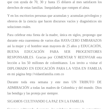
que con ayuda de 70, 30 y hasta 15 dólares al mes satisfacen los
derechos de estas familias. Inequidades que rompen el alma.
Y en los escritorios personas que acumulan y acumulan privilegios y
obreros de la ciencia que hacen discursos vacíos y diagnósticos sin
soluciones reales.
Para celebrar esta fiesta de la madre, única en siglos, propongo que
durante esta cuarentena de varios días HAYA CERO EMBARAZOS
así la mujer y el hombre sean mayores de 25 años y EDUCACIÓN,
BUENA EDUCACIÓN PARA SER PROGENITORES
RESPONSABLES. Gracias por COMENTAR Y REENVIAR esta
lección a los 50 millones de colombianos. Los invito a visitar el
DIPLOMADO EN EDUCACIÓN PARA LA VIDA EN FAMILIA
en mi página http://vidaenfamilia.com.co
Durante toda esta semana y este mes UN TRIBUTO DE
ADMIRACIÓN a todas las madres de Colombia y del mundo. Dios
las bendiga y las proteja por siempre.
SIGAMOS CULTIVANDO LA PAZ EN LA FAMILIA