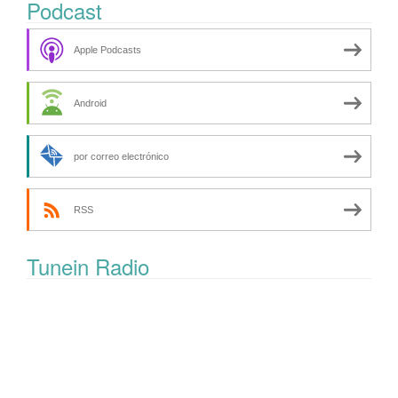
Podcast
Apple Podcasts
Android
por correo electrónico
RSS
Tunein Radio