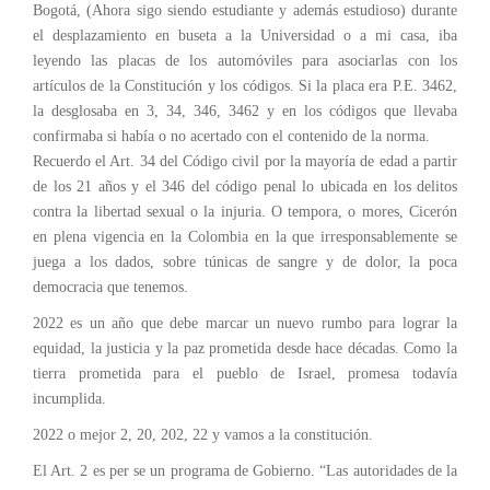
Bogotá, (Ahora sigo siendo estudiante y además estudioso) durante
el desplazamiento en buseta a la Universidad o a mi casa, iba
leyendo las placas de los automóviles para asociarlas con los
artículos de la Constitución y los códigos. Si la placa era P.E. 3462,
la desglosaba en 3, 34, 346, 3462 y en los códigos que llevaba
confirmaba si había o no acertado con el contenido de la norma.
Recuerdo el Art. 34 del Código civil por la mayoría de edad a partir
de los 21 años y el 346 del código penal lo ubicada en los delitos
contra la libertad sexual o la injuria. O tempora, o mores, Cicerón
en plena vigencia en la Colombia en la que irresponsablemente se
juega a los dados, sobre túnicas de sangre y de dolor, la poca
democracia que tenemos.
2022 es un año que debe marcar un nuevo rumbo para lograr la
equidad, la justicia y la paz prometida desde hace décadas. Como la
tierra prometida para el pueblo de Israel, promesa todavía
incumplida.
2022 o mejor 2, 20, 202, 22 y vamos a la constitución.
El Art. 2 es per se un programa de Gobierno. “Las autoridades de la