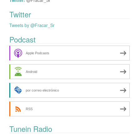
Twitter:
@Fracar_Sr
Twitter
Tweets by @Fracar_Sr
Podcast
Apple Podcasts
Android
por correo electrónico
RSS
Tunein Radio