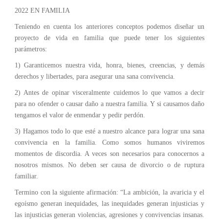
2022 EN FAMILIA
Teniendo en cuenta los anteriores conceptos podemos diseñar un
proyecto de vida en familia que puede tener los siguientes
parámetros:
1) Garanticemos nuestra vida, honra, bienes, creencias, y demás
derechos y libertades, para asegurar una sana convivencia.
2) Antes de opinar visceralmente cuidemos lo que vamos a decir
para no ofender o causar daño a nuestra familia. Y si causamos daño
tengamos el valor de enmendar y pedir perdón.
3) Hagamos todo lo que esté a nuestro alcance para lograr una sana
convivencia en la familia. Como somos humanos viviremos
momentos de discordia. A veces son necesarios para conocernos a
nosotros mismos. No deben ser causa de divorcio o de ruptura
familiar.
Termino con la siguiente afirmación: “La ambición, la avaricia y el
egoísmo generan inequidades, las inequidades generan injusticias y
las injusticias generan violencias, agresiones y convivencias insanas.