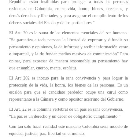
República están instituidas para proteger a todas las personas
residentes en Colombia, en su vida, honra, bienes, creencias, y
demás derechos y libertades, y para asegurar el cumplimiento de los
deberes sociales del Estado y de los particulares.”
El Art. 20 es la suma de los elementos esenciales del ser humano.
“Se garantiza a toda persona la libertad de expresar y difundir su
pensamiento y opiniones, la de informar y recibir información veraz
e imparcial, y la de fundar medios masivos de comunicación” Para
opinar, para expresar de manera responsable un pensamiento hay
que ensamblar, cuerpo, mente, espíritu.
El Art 202 es inocuo para la sana convivencia y para lograr la
protección de la vida, la honra, los bienes de las personas. Es un
escalón para que el candidato perdedor ocupe una curul como
representante a la Cámara y como opositor acérrimo del Gobierno.
El Art. 22 es la columna vertebral de un país en sana convivencia.
“La paz es un derecho y un deber de obligatorio cumplimiento.”
Con tan solo hacer realidad este mandato Colombia sería modelo de
equidad, justicia, paz, libertad en el mundo.