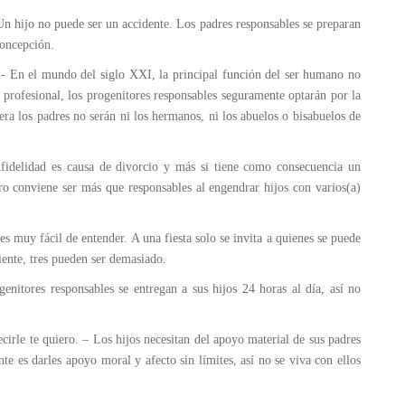
 Un hijo no puede ser un accidente. Los padres responsables se preparan
concepción.
.- En el mundo del siglo XXI, la principal función del ser humano no
profesional, los progenitores responsables seguramente optarán por la
era los padres no serán ni los hermanos, ni los abuelos o bisabuelos de
nfidelidad es causa de divorcio y más si tiene como consecuencia un
ro conviene ser más que responsables al engendrar hijos con varios(a)
es muy fácil de entender. A una fiesta solo se invita a quienes se puede
ente, tres pueden ser demasiado.
genitores responsables se entregan a sus hijos 24 horas al día, así no
cirle te quiero. – Los hijos necesitan del apoyo material de sus padres
e es darles apoyo moral y afecto sin límites, así no se viva con ellos