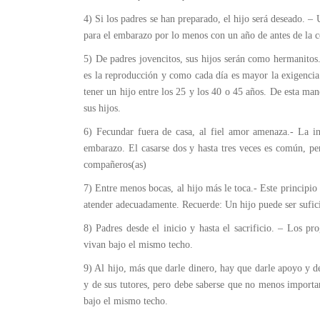
4) Si los padres se han preparado, el hijo será deseado. –
para el embarazo por lo menos con un año de antes de la 
5) De padres jovencitos, sus hijos serán como hermanitos
es la reproducción y como cada día es mayor la exigencia 
tener un hijo entre los 25 y los 40 o 45 años. De esta man
sus hijos.
6) Fecundar fuera de casa, al fiel amor amenaza.- La i
embarazo. El casarse dos y hasta tres veces es común, pe
compañeros(as)
7) Entre menos bocas, al hijo más le toca.- Este principio 
atender adecuadamente. Recuerde: Un hijo puede ser sufici
8) Padres desde el inicio y hasta el sacrificio. – Los pro
vivan bajo el mismo techo.
9) Al hijo, más que darle dinero, hay que darle apoyo y de
y de sus tutores, pero debe saberse que no menos important
bajo el mismo techo.