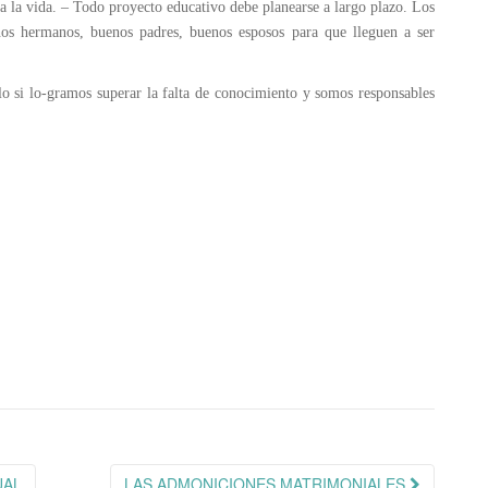
ara la vida. – Todo proyecto educativo debe planearse a largo plazo. Los
nos hermanos, buenos padres, buenos esposos para que lleguen a ser
lo si lo-gramos superar la falta de conocimiento y somos responsables
UAL
LAS ADMONICIONES MATRIMONIALES