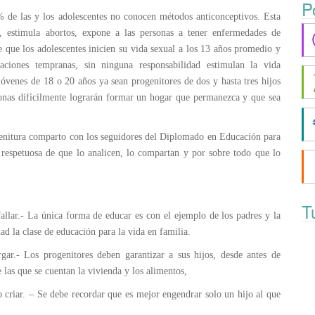
P
 de las y los adolescentes no conocen métodos anticonceptivos. Esta
s, estimula abortos, expone a las personas a tener enfermedades de
 que los adolescentes inicien su vida sexual a los 13 años promedio y
aciones tempranas, sin ninguna responsabilidad estimulan la vida
venes de 18 o 20 años ya sean progenitores de dos y hasta tres hijos
sonas difícilmente lograrán formar un hogar que permanezca y que sea
ogenitura comparto con los seguidores del Diplomado en Educación para
d respetuosa de que lo analicen, lo compartan y por sobre todo que lo
T
fallar.- La única forma de educar es con el ejemplo de los padres y la
ad la clase de educación para la vida en familia.
gar.- Los progenitores deben garantizar a sus hijos, desde antes de
e las que se cuentan la vivienda y los alimentos,
 criar. – Se debe recordar que es mejor engendrar solo un hijo al que