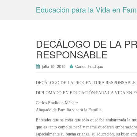
Educación para la Vida en Fami
DECÁLOGO DE LA P
RESPONSABLE
julio 19, 2015
Carlos Fradique
DECÁLOGO DE LA PROGENITURA RESPONSABLE
DIPLOMADO EN EDUCACIÓN PARA LA VIDA EN FA
Carlos Fradique-Méndez
Abogado de Familia y para la Familia
Entender que se creía que solo quedaba embarazada la muj
que es tanto como si papá y mamá quedaran embarazados, 
especialmente su buena crianza, su educación, su buen emp