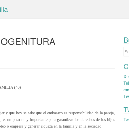
lia
ROGENITURA
B
Se
for
C
Dir
Tel
MILIA (40)
em
Tw
T
er y que hoy se sabe que el embarazo es responsabilidad de la pareja,
Tw
es un paso muy importante para garantizar los derechos de los hijos
leo o empresa y generar riqueza en la familia y en la sociedad.