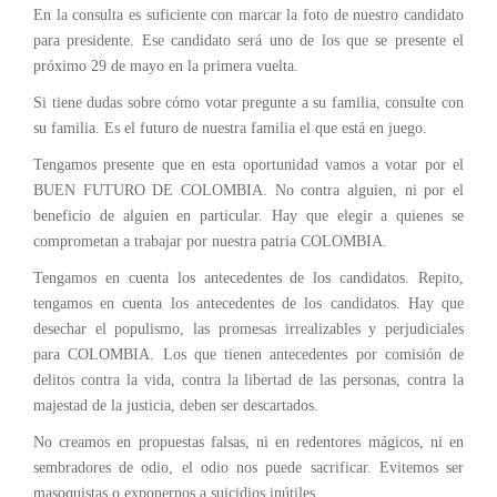
En la consulta es suficiente con marcar la foto de nuestro candidato
para presidente. Ese candidato será uno de los que se presente el
próximo 29 de mayo en la primera vuelta.
Si tiene dudas sobre cómo votar pregunte a su familia, consulte con
su familia. Es el futuro de nuestra familia el que está en juego.
Tengamos presente que en esta oportunidad vamos a votar por el
BUEN FUTURO DE COLOMBIA. No contra alguien, ni por el
beneficio de alguien en particular. Hay que elegir a quienes se
comprometan a trabajar por nuestra patria COLOMBIA.
Tengamos en cuenta los antecedentes de los candidatos. Repito,
tengamos en cuenta los antecedentes de los candidatos. Hay que
desechar el populismo, las promesas irrealizables y perjudiciales
para COLOMBIA. Los que tienen antecedentes por comisión de
delitos contra la vida, contra la libertad de las personas, contra la
majestad de la justicia, deben ser descartados.
No creamos en propuestas falsas, ni en redentores mágicos, ni en
sembradores de odio, el odio nos puede sacrificar. Evitemos ser
masoquistas o exponernos a suicidios inútiles.