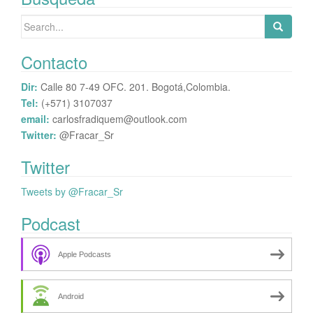
Search
for:
Contacto
Dir:
Calle 80 7-49 OFC. 201. Bogotá,Colombia.
Tel:
(+571) 3107037
email:
carlosfradiquem@outlook.com
Twitter:
@Fracar_Sr
Twitter
Tweets by @Fracar_Sr
Podcast
Apple Podcasts
Android