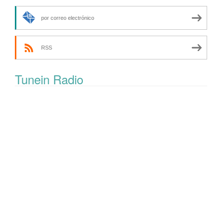
por correo electrónico
RSS
Tunein Radio