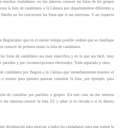
 muchos ciudadanos, no me interesa conocer las listas de los grupos
esa la lista de candidatos a la Cámara por departamentos diferentes a
riño no les conciernen las listas que si me interesan. Y así respecto
r Registrador que en el menor tiempo posible ordene que se clasifique
os conocer de primera mano la lista de candidatos.
as listas de candidatos sea muy específica y en la que sea fácil, muy
or partidos y por circunscripciones electorales. Todo separado y claro.
ta de candidatos por Bogotá a la Cámara que inmediatamente muestre el
Lo mismo para quienes quieran consultar la lista, por ejemplo, para
ión de consultar por partidos o grupos. En este caso no me interesa
 me interesa conocer la lista ZZ y saber si es cerrada o si es abierta
iente divulgación para motivar a todos los ciudadanos para que tomen la