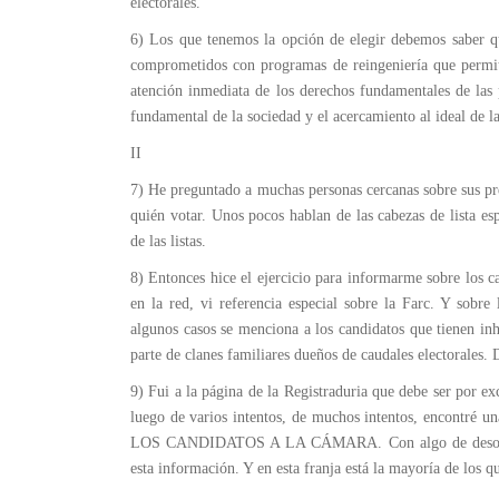
electorales.
6) Los que tenemos la opción de elegir debemos saber 
comprometidos con programas de reingeniería que permita
atención inmediata de los derechos fundamentales de las 
fundamental de la sociedad y el acercamiento al ideal de l
II
7) He preguntado a muchas personas cercanas sobre sus pr
quién votar. Unos pocos hablan de las cabezas de lista e
de las listas.
8) Entonces hice el ejercicio para informarme sobre los c
en la red, vi referencia especial sobre la Farc. Y sobre
algunos casos se menciona a los candidatos que tienen in
parte de clanes familiares dueños de caudales electorales.
9) Fui a la página de la Registraduria que debe ser por ex
luego de varios intentos, de muchos intentos, enc
LOS CANDIDATOS A LA CÁMARA. Con algo de desorden. 
esta información. Y en esta franja está la mayoría de los q