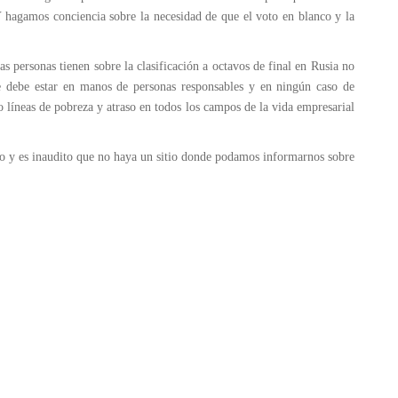
Y hagamos conciencia sobre la necesidad de que el voto en blanco y la
s personas tienen sobre la clasificación a octavos de final en Rusia no
ue debe estar en manos de personas responsables y en ningún caso de
o líneas de pobreza y atraso en todos los campos de la vida empresarial
so y es inaudito que no haya un sitio donde podamos informarnos sobre