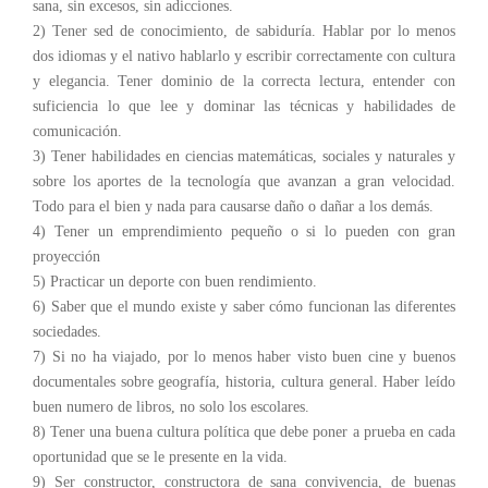
sana, sin excesos, sin adicciones.
2) Tener sed de conocimiento, de sabiduría. Hablar por lo menos
dos idiomas y el nativo hablarlo y escribir correctamente con cultura
y elegancia. Tener dominio de la correcta lectura, entender con
suficiencia lo que lee y dominar las técnicas y habilidades de
comunicación.
3) Tener habilidades en ciencias matemáticas, sociales y naturales y
sobre los aportes de la tecnología que avanzan a gran velocidad.
Todo para el bien y nada para causarse daño o dañar a los demás.
4) Tener un emprendimiento pequeño o si lo pueden con gran
proyección
5) Practicar un deporte con buen rendimiento.
6) Saber que el mundo existe y saber cómo funcionan las diferentes
sociedades.
7) Si no ha viajado, por lo menos haber visto buen cine y buenos
documentales sobre geografía, historia, cultura general. Haber leído
buen numero de libros, no solo los escolares.
8) Tener una buena cultura política que debe poner a prueba en cada
oportunidad que se le presente en la vida.
9) Ser constructor, constructora de sana convivencia, de buenas