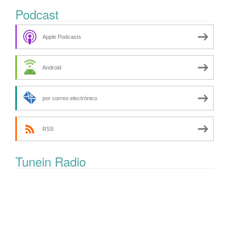
Podcast
Apple Podcasts
Android
por correo electrónico
RSS
Tunein Radio