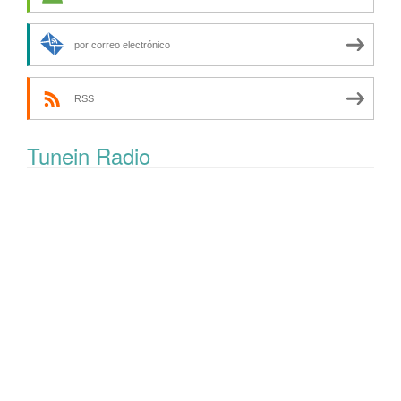
por correo electrónico
RSS
Tunein Radio