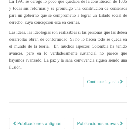
En 1991 se derogó lo poco que quedaba de la constitución de 1886
y todas sus reformas y se promulgó una constitución de consensos
para un gobierno que se comprometió a lograr un Estado social de
derecho, cuya concepción está en ciernes.
Las ideas, las ideologías son realizables si las personas que las deben
desarrollar obran de conformidad. Si no lo hacen todo se queda en
el mundo de la teoría. En muchos aspectos Colombia ha tenido
avances, pero en lo verdaderamente sustancial no parece que
hayamos avanzado. La paz y la sana convivencia siguen siendo una
ilusión.
Continuar leyendo
Navegación
Publicaciones antiguas
Publicaciones nuevas
de