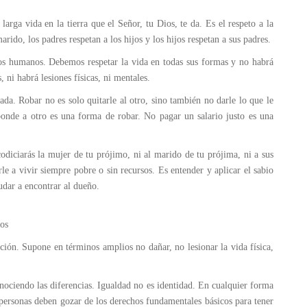
arga vida en la tierra que el Señor, tu Dios, te da. Es el respeto a la
arido, los padres respetan a los hijos y los hijos respetan a sus padres.
os humanos. Debemos respetar la vida en todas sus formas y no habrá
s, ni habrá lesiones físicas, ni mentales.
ada. Robar no es solo quitarle al otro, sino también no darle lo que le
ponde a otro es una forma de robar. No pagar un salario justo es una
odiciarás la mujer de tu prójimo, ni al marido de tu prójima, ni a sus
rle a vivir siempre pobre o sin recursos. Es entender y aplicar el sabio
udar a encontrar al dueño.
os
ón. Supone en términos amplios no dañar, no lesionar la vida física,
ciendo las diferencias. Igualdad no es identidad. En cualquier forma
s personas deben gozar de los derechos fundamentales básicos para tener