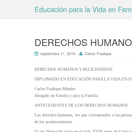
Educación para la Vida en Fami
DERECHOS HUMANOS
septiembre 11, 2019
Carlos Fradique
DERECHOS HUMANOS Y RELIGIOSIDAD
DIPLOMADO EN EDUCACIÓN PARA LA VIDA EN FA
Carlos Fradique-Méndez
Abogado de Familia y para la Familia
ANTECEDENTES DE LOS DERECHOS HUMANOS
Los derechos humanos, los que corresponden a las personas
de los acontecimientos.
El rey Hamurabi vivió en el siglo XVIII antes de Cristo y 