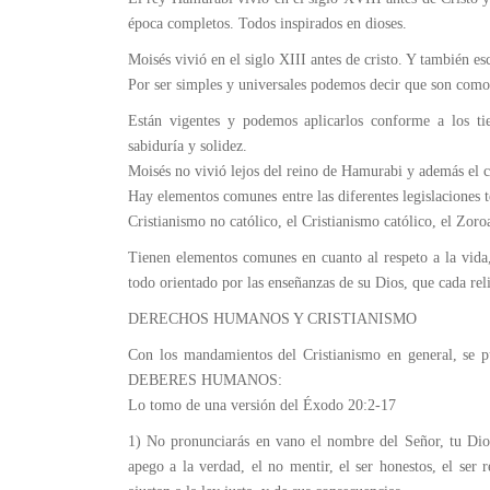
época completos. Todos inspirados en dioses.
Moisés vivió en el siglo XIII antes de cristo. Y también e
Por ser simples y universales podemos decir que son como
Están vigentes y podemos aplicarlos conforme a los ti
sabiduría y solidez.
Moisés no vivió lejos del reino de Hamurabi y además el 
Hay elementos comunes entre las diferentes legislaciones t
Cristianismo no católico, el Cristianismo católico, el Zoro
Tienen elementos comunes en cuanto al respeto a la vida, 
todo orientado por las enseñanzas de su Dios, que cada rel
DERECHOS HUMANOS Y CRISTIANISMO
Con los mandamientos del Cristianismo en general, se p
DEBERES HUMANOS:
Lo tomo de una versión del Éxodo 20:2-17
1) No pronunciarás en vano el nombre del Señor, tu Dios
apego a la verdad, el no mentir, el ser honestos, el ser 